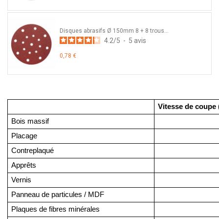
Disques abrasifs Ø 150mm 8 + 8 trous...
4.2
/
5
-
5
avis
0,78 €
Vitesse de coupe 
Bois massif 
Placage
Contreplaqué
Apprêts 
Vernis
Panneau de particules / MDF
Plaques de fibres minérales