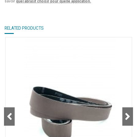
savoir
quel abrasif choisir pour quelle application.
RELATED PRODUCTS