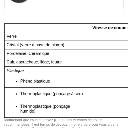
Vitesse de coupe 
Verre
Cristal (verre à base de plomb)
Porcelaine, Céramique
Cuir, caoutchouc, liège, feutre
Plastique
Phéno plastique
Thermoplastique (ponçage à sec)
Thermoplastique (ponçage 
humide)
Maintenant que vous en savez plus sur les vitesses de coupe
recommandées, il est temps de découvrir notre article pour vous aider à