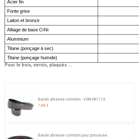
Acier fin
Fonte grise
Laiton et bronze
Alliage de base CrNi
Aluminium 
Titane (ponçage à sec)
Titane (ponçage humide)
Pour le bois, vernis, plaqués …
Bande abrasive corindon - VSM KK711X
7,88 €
Bande abrasive corindon pour ponceuse...