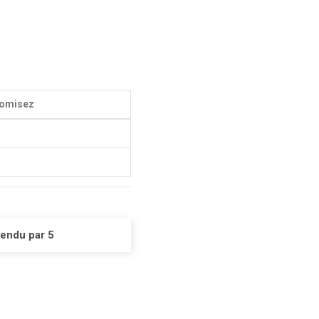
omisez
vendu par 5