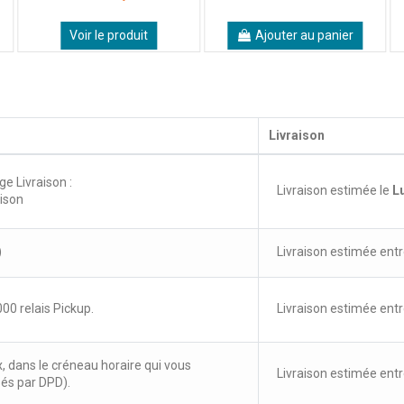
Voir le produit
Ajouter au panier
Livraison
ge Livraison :
Livraison estimée le
L
aison
)
Livraison estimée entr
00 relais Pickup.
Livraison estimée entr
x, dans le créneau horaire qui vous
Livraison estimée entr
sés par DPD).