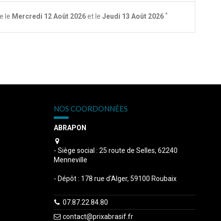
*
e le
Mercredi 12 Août 2026
et le
Jeudi 13 Août 2026
NOS COORDONNÉES
ABRAPON
s
- Siège social : 25 route de Selles, 62240
Menneville
- Dépôt : 178 rue d'Alger, 59100 Roubaix
07.87.22.84.80
contact@prixabrasif.fr