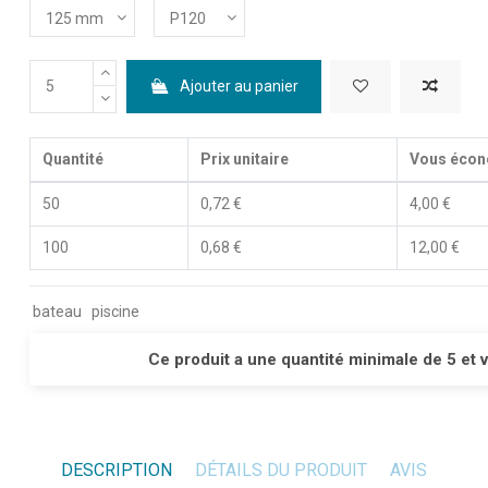
Ajouter au panier
Quantité
Prix unitaire
Vous écon
50
0,72 €
4,00 €
100
0,68 €
12,00 €
bateau
piscine
Ce produit a une quantité minimale de 5 et 
DESCRIPTION
DÉTAILS DU PRODUIT
AVIS