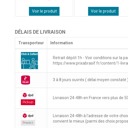
Voir le produit
Voir le produit
DÉLAIS DE LIVRAISON
Transporteur
Information
Retrait dépôt 1h - Voir conditions sur la pa
https://www.prixabrasif.fr/content/1-livr
3 à 8 jours ouvrés ( délai moyen constaté 
Livraison 24-48h en France vers plus de 50
Livraison 24-48h à l'adresse de votre choi
convient le mieux (parmi des choix propo