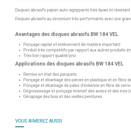
Disques abrasifs papier auto-agrippants très épais et résistant
Disques abrasifs au zirconium très performants avec une grand
Avantages des disques abrasifs BW 184 VEL
Ponçage rapide et enlèvement de matière important
Produit très compétitifs par rapport aux autres produits z
Très bon rapport qualité/prix
Applications des disques abrasifs BW 184 VEL
Remise en état des parquets
Ponçage et ébarbage des pièces en plastique et en fibre d
Ponçage et ébarbage de pales d’éolienne en fibre de verre
Dégrossissage et ponçage intensif des aciers et des inox 
Décapage des bois et des vieilles peintures.
4.7
/
5
VOUS AIMEREZ AUSSI