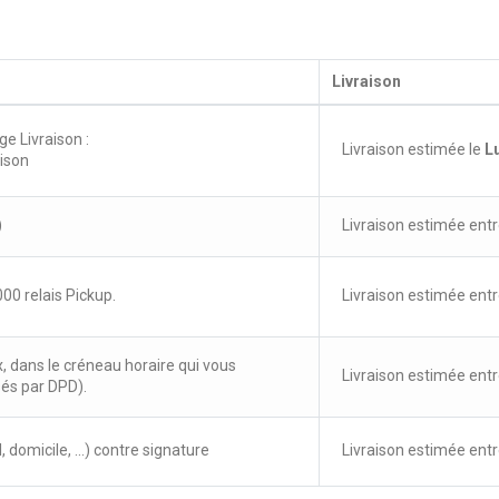
Livraison
ge Livraison :
Livraison estimée le
L
aison
)
Livraison estimée entr
00 relais Pickup.
Livraison estimée entr
x, dans le créneau horaire qui vous
Livraison estimée entr
sés par DPD).
, domicile, ...) contre signature
Livraison estimée entr