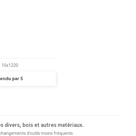
10x1220
vendu par 5
es divers, bois et autres matériaux.
 changements d’outils moins fréquents.