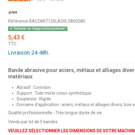
Référence
BACOKK712XLA50LO800G80
Variante en réapprovisionnement !
5,43 €
TTC
Livraison 24-48h.
Bande abrasive pour aciers, métaux et alliages diver
matériaux
Abrasif : Corindon
Support : Toile mixte coton-synthétique
Souplesse : Rigide
Domaine d'application : aciers, métaux et alliages divers, bois
Qualité professionnelle - Très longue durée de vie
Vendu par lot de 5 bandes
VEUILLEZ SÉLECTIONNER LES DIMENSIONS DE VOTRE MACHINE