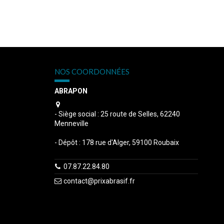
NOS COORDONNÉES
ABRAPON
s
- Siège social : 25 route de Selles, 62240
Menneville
- Dépôt : 178 rue d'Alger, 59100 Roubaix
07.87.22.84.80
contact@prixabrasif.fr