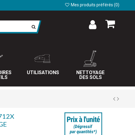
Mes produits préférés (
0
)
IRES
UTILISATIONS
NETTOYAGE
ILS
DES SOLS
712X
GE