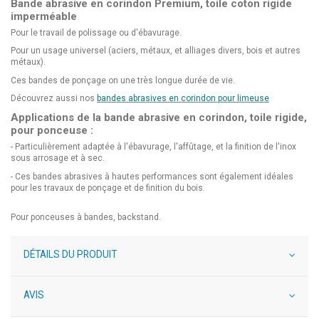
Bande abrasive en corindon Premium, toile coton rigide
imperméable
Pour le travail de polissage ou d'ébavurage.
Pour un usage universel (aciers, métaux, et alliages divers, bois et autres
métaux).
Ces bandes de ponçage on une très longue durée de vie.
Découvrez aussi nos
bandes abrasives en corindon pour limeuse
Applications de la bande abrasive en corindon, toile rigide,
pour ponceuse :
- Particulièrement adaptée à l'ébavurage, l'affûtage, et la finition de l'inox
sous arrosage et à sec.
- Ces bandes abrasives à hautes performances sont également idéales
pour les travaux de ponçage et de finition du bois.
Pour ponceuses à bandes, backstand.
DÉTAILS DU PRODUIT
AVIS