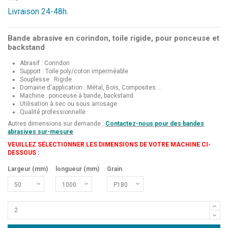
Livraison 24-48h.
Bande abrasive en corindon, toile rigide, pour ponceuse et
backstand
Abrasif : Corindon
Support : Toile poly/coton imperméable
Souplesse : Rigide
Domaine d'application : Métal, Bois, Composites ...
Machine : ponceuse à bande, backstand
Utilisation à sec ou sous arrosage
Qualité professionnelle
Autres dimensions sur demande :
Contactez-nous pour des bandes
abrasives sur-mesure
VEUILLEZ SÉLECTIONNER LES DIMENSIONS DE VOTRE MACHINE CI-
DESSOUS :
Largeur (mm)
longueur (mm)
Grain