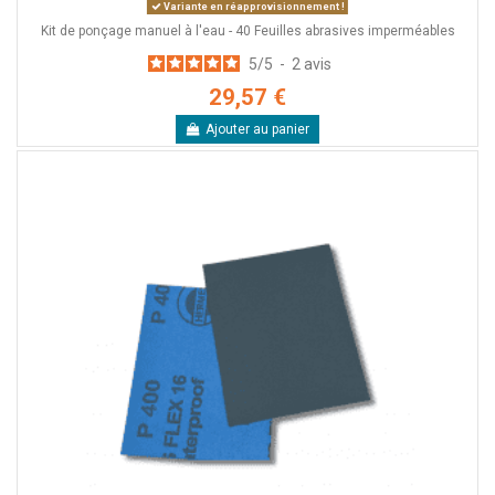
Variante en réapprovisionnement !
Kit de ponçage manuel à l'eau - 40 Feuilles abrasives imperméables
5
/
5
-
2
avis
29,57 €
Ajouter au panier