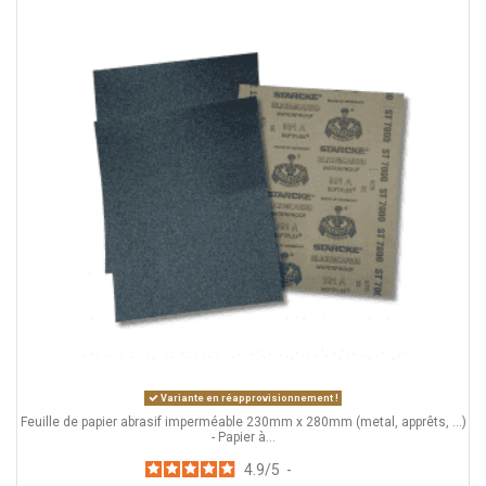
Variante en réapprovisionnement !
Feuille de papier abrasif imperméable 230mm x 280mm (metal, apprêts, ...)
- Papier à...
4.9
/
5
-