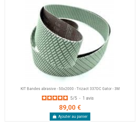
KIT Bandes abrasive - 50x2000 - Trizact 337DC Gator - 3M
5
/
5
-
1
avis
89,00 €
Ajouter au panier