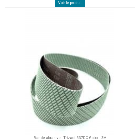
Voir le produit
Bande abrasive - Trizact 337DC Gator - 3M