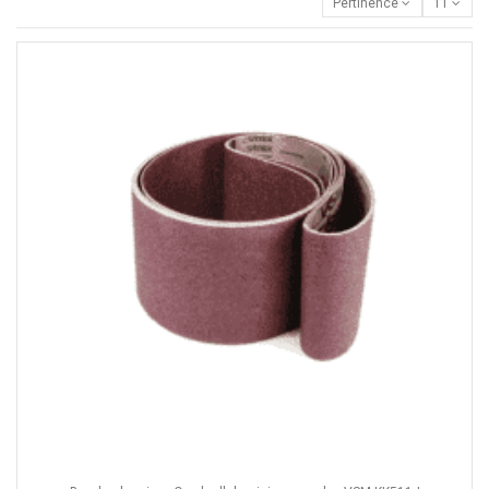
Pertinence
11