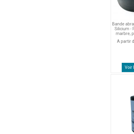
Bande abra
Silicium -
marbre, p
A partir 
Voir 