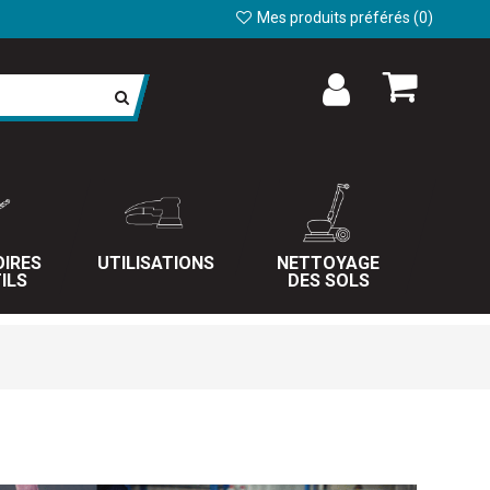
Mes produits préférés (
0
)
IRES
UTILISATIONS
NETTOYAGE
ILS
DES SOLS