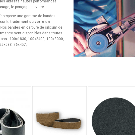
les abrasifs hautes performances
issage, le ponçage du verre.
f.fr propose une gamme de bandes
our le
traitement du verre en
. Nos bandes en carbure de silicum de
ormance sont disponibles dans toutes
ions : 100x1830, 100x2400, 100x3000,
9x533, 76x457, ...