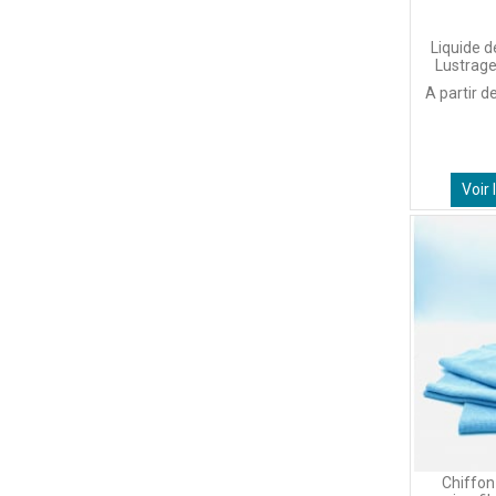
Liquide d
Lustrage
A partir d
Voir 
Chiffon