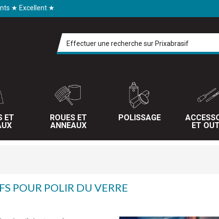
ents ★ Excellent ★
S ET
ROUES ET
POLISSAGE
ACCESSO
AUX
ANNEAUX
ET OUT
FS POUR POLIR DU VERRE