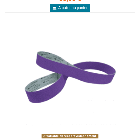
Ajouter au panier
Variante en réapprovisionnement !