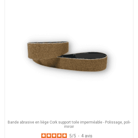
Bande abrasive en liège Cork support toile imperméable - Polissage, poli-
miroir
5
/
5
-
4
avis