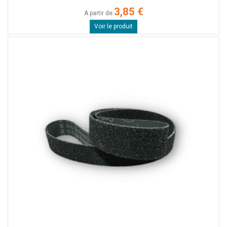
3,85 €
A partir de
Voir le produit