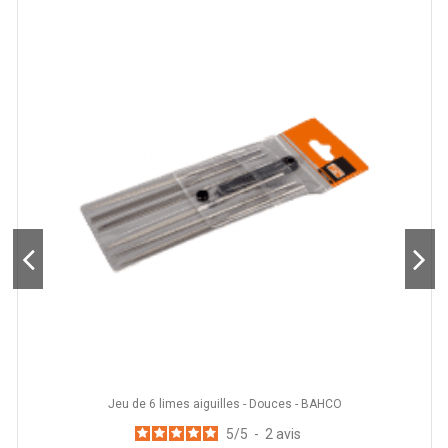
Jeu de 6 limes aiguilles - Douces - BAHCO
5
/
5
-
2
avis