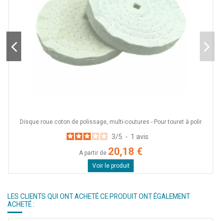
Disque roue coton de polissage, multi-coutures - Pour touret à polir
3
/
5
-
1
avis
20,18 €
A partir de
Voir le produit
LES CLIENTS QUI ONT ACHETÉ CE PRODUIT ONT ÉGALEMENT
ACHETÉ :