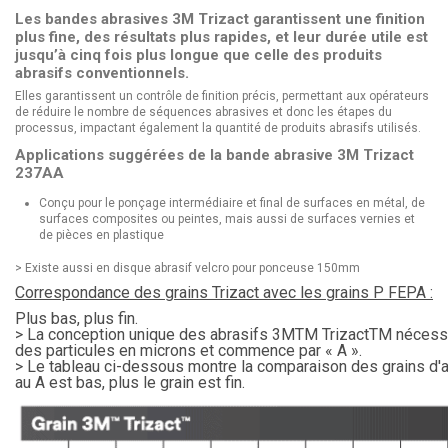
Les bandes abrasives 3M Trizact garantissent une finition
plus fine, des résultats plus rapides, et leur durée utile est
jusqu’à cinq fois plus longue que celle des produits
abrasifs conventionnels.
Elles garantissent un contrôle de finition précis, permettant aux opérateurs
de réduire le nombre de séquences abrasives et donc les étapes du
processus, impactant également la quantité de produits abrasifs utilisés.
Applications suggérées de la bande abrasive 3M Trizact
237AA
Conçu pour le ponçage intermédiaire et final de surfaces en métal, de
surfaces composites ou peintes, mais aussi de surfaces vernies et
de pièces en plastique
> Existe aussi en
disque abrasif velcro pour ponceuse 150mm
Correspondance des grains Trizact avec les grains P FEPA :
Plus bas, plus fin.
> La conception unique des abrasifs 3MTM TrizactTM nécessite 
des particules en microns et commence par « A ».
> Le tableau ci-dessous montre la comparaison des grains d'abr
au A est bas, plus le grain est fin.