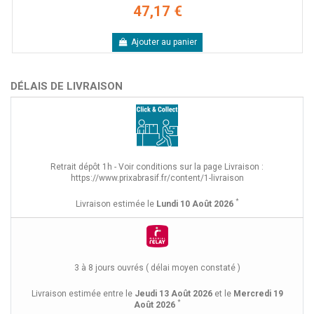
47,17 €
Ajouter au panier
DÉLAIS DE LIVRAISON
Retrait dépôt 1h - Voir conditions sur la page Livraison :
https://www.prixabrasif.fr/content/1-livraison
*
Livraison estimée le
Lundi 10 Août 2026
3 à 8 jours ouvrés ( délai moyen constaté )
Livraison estimée entre le
Jeudi 13 Août 2026
et le
Mercredi 19
*
Août 2026