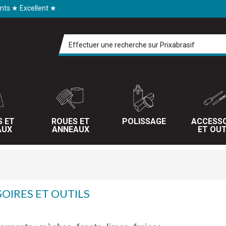
ents ★ Excellent ★
S ET
ROUES ET
POLISSAGE
ACCESSO
AUX
ANNEAUX
ET OUT
OIRES ET OUTILS