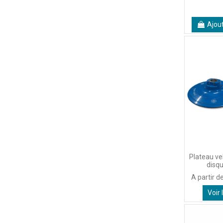
Ajou
Plateau vel
disqu
A partir d
Voir 