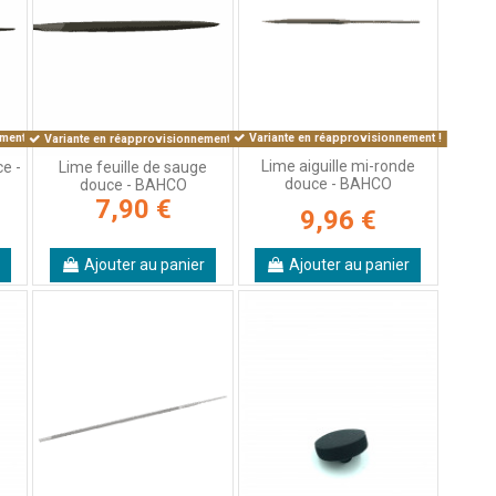
Variante en réapprovisionnement !
ment !
Variante en réapprovisionnement !
Lime aiguille mi-ronde
ce -
Lime feuille de sauge
douce - BAHCO
douce - BAHCO
7,90 €
9,96 €
Ajouter au panier
Ajouter au panier