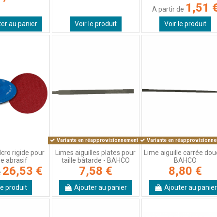
1,51 
A partir de
ter au panier
Voir le produit
Voir le produit
Variante en réapprovisionnement !
Variante en réapprovisionne
cro rigide pour
Limes aiguilles plates pour
Lime aiguille carrée dou
e abrasif
taille bâtarde - BAHCO
BAHCO
26,53 €
7,58 €
8,80 €
e
le produit
Ajouter au panier
Ajouter au panier