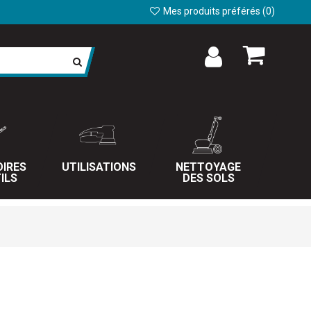
Mes produits préférés (
0
)
IRES
UTILISATIONS
NETTOYAGE
ILS
DES SOLS