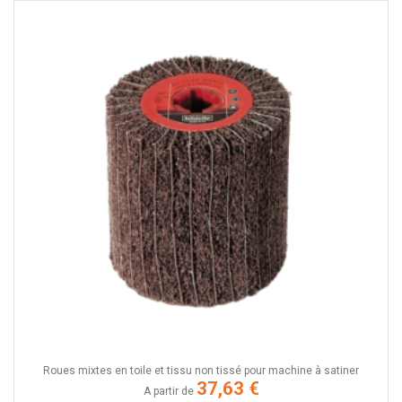
Roues mixtes en toile et tissu non tissé pour machine à satiner
37,63 €
A partir de