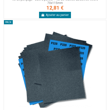
70x115mm
12,81 €
Ajouter au panier
PACK