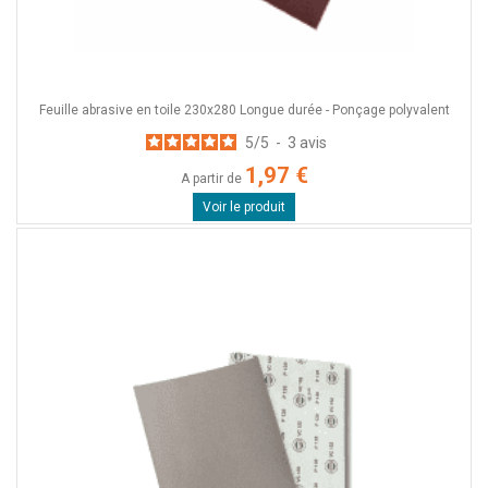
Feuille abrasive en toile 230x280 Longue durée - Ponçage polyvalent
5
/
5
-
3
avis
1,97 €
A partir de
Voir le produit