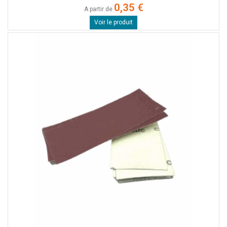
0,35 €
A partir de
Voir le produit