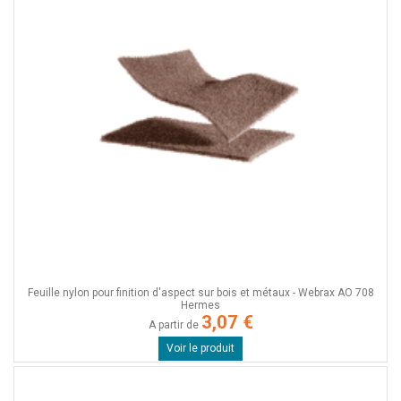
Feuille nylon pour finition d'aspect sur bois et métaux - Webrax AO 708
Hermes
3,07 €
A partir de
Voir le produit