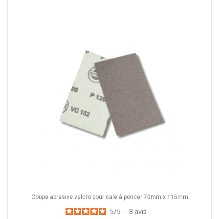
Coupe abrasive velcro pour cale à poncer 70mm x 115mm
5
/
5
-
8
avis