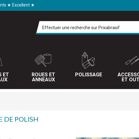
ents ★ Excellent ★
S ET
ROUES ET
POLISSAGE
ACCESSO
AUX
ANNEAUX
ET OUT
E DE POLISH