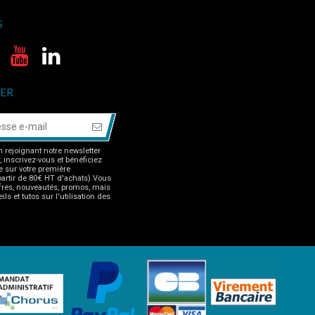
S
ER
 rejoignant notre newsletter
r, inscrivez-vous et bénéficiez
 sur votre première
rtir de 80€ HT d'achats).Vous
fres, nouveautés, promos, mais
ls et tutos sur l'utilisation des