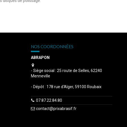
os disques de polissage.
NOS COORDONNÉES
ABRAPON
s
- Siège social : 25 route de Selles, 62240
Menneville
- Dépôt : 178 rue d'Alger, 59100 Roubaix
07.87.22.84.80
contact@prixabrasif.fr