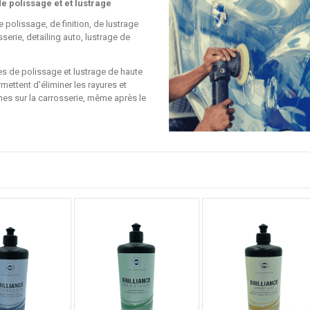
e polissage et et lustrage
 polissage, de finition, de lustrage
serie, detailing auto, lustrage de
es de polissage et lustrage de haute
rmettent d'éliminer les rayures et
s sur la carrosserie, même après le