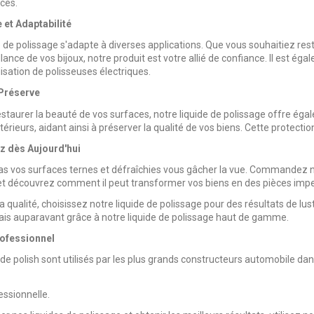
ces.
 et Adaptabilité
e de polissage s'adapte à diverses applications. Que vous souhaitiez rest
rillance de vos bijoux, notre produit est votre allié de confiance. Il est
lisation de polisseuses électriques.
Préserve
estaurer la beauté de vos surfaces, notre liquide de polissage offre égal
rieurs, aidant ainsi à préserver la qualité de vos biens. Cette protection
dès Aujourd'hui
as vos surfaces ternes et défraîchies vous gâcher la vue. Commandez n
et découvrez comment il peut transformer vos biens en des pièces impe
a qualité, choisissez notre liquide de polissage pour des résultats de lus
s auparavant grâce à notre liquide de polissage haut de gamme.
ofessionnel
 de polish sont utilisés par les plus grands constructeurs automobile dans
essionnelle.