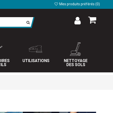
Mes produits préférés (
0
)
IRES
UTILISATIONS
NETTOYAGE
ILS
DES SOLS