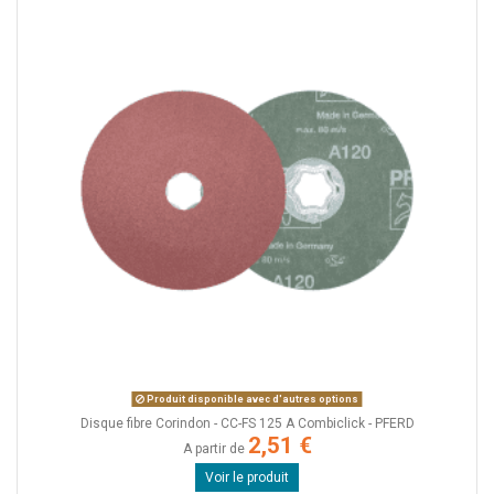
Produit disponible avec d'autres options
Disque fibre Corindon - CC-FS 125 A Combiclick - PFERD
2,51 €
A partir de
Voir le produit