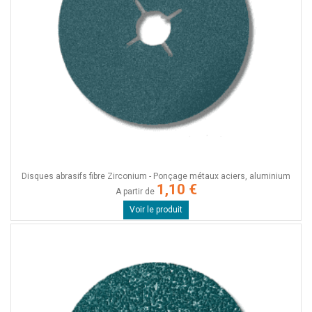
Disques abrasifs fibre Zirconium - Ponçage métaux aciers, aluminium
1,10 €
A partir de
Voir le produit