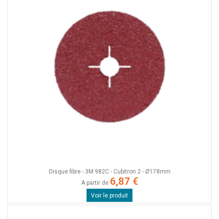
Disque fibre - 3M 982C - Cubitron 2 - Ø178mm
6,87 €
A partir de
Voir le produit