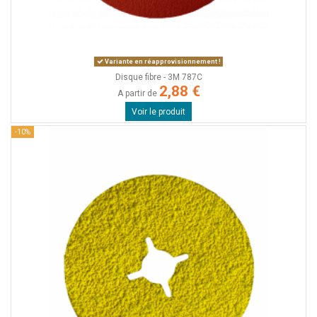
Variante en réapprovisionnement !
Disque fibre - 3M 787C
2,88 €
A partir de
Voir le produit
-10%