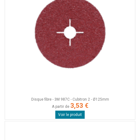
Disque fibre - 3M 987C - Cubitron 2 - Ø125mm
3,53 €
A partir de
Voir le produit