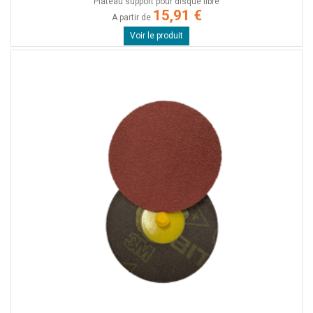
Plateau support pour disque fibre
15,91 €
A partir de
Voir le produit