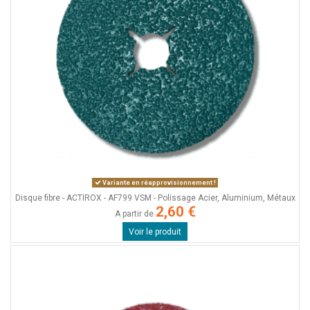
Variante en réapprovisionnement !
Disque fibre - ACTIROX - AF799 VSM - Polissage Acier, Aluminium, Métaux
2,60 €
A partir de
Voir le produit