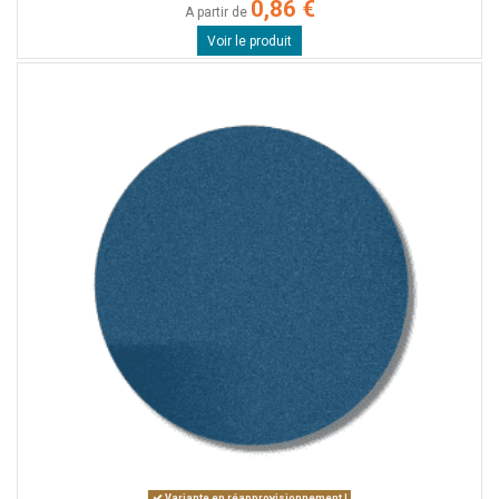
0,86 €
A partir de
Voir le produit
Variante en réapprovisionnement !