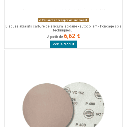
Variante en réapprovisionnement !
Disques abrasifs carbure de silicium lapidaire - autocollant - Ponçage sols
techniques,...
6,62 €
A partir de
Voir le produit