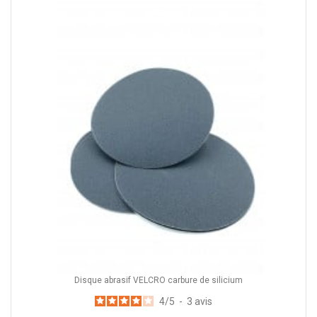
Disque abrasif VELCRO carbure de silicium
4
/
5
-
3
avis