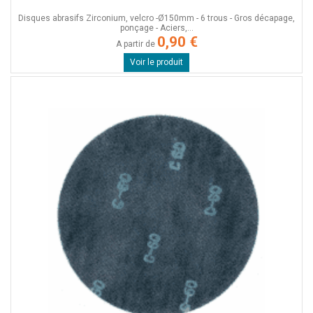
Disques abrasifs Zirconium, velcro -Ø150mm - 6 trous - Gros décapage,
ponçage - Aciers,...
0,90 €
A partir de
Voir le produit