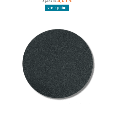
4,01 €
A partir de
Voir le produit