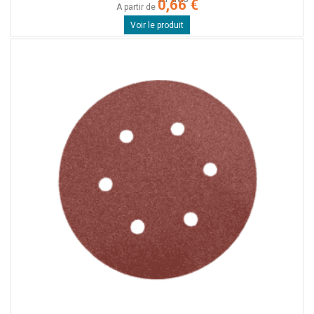
0,66 €
A partir de
Voir le produit