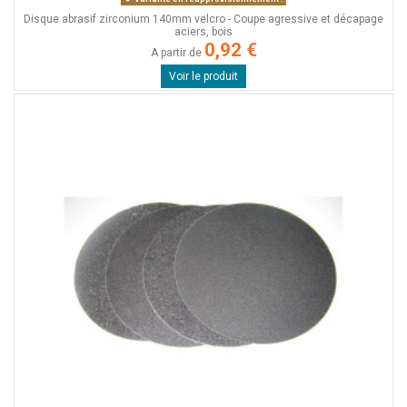
Disque abrasif zirconium 140mm velcro - Coupe agressive et décapage
aciers, bois
0,92 €
A partir de
Voir le produit