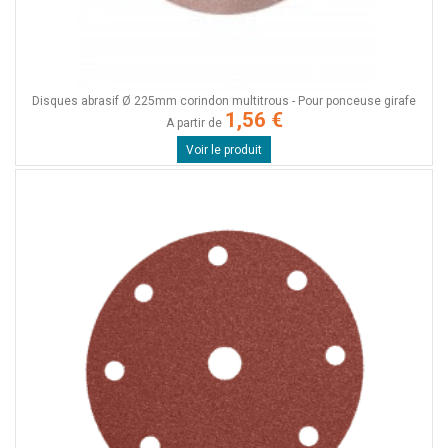
Disques abrasif Ø 225mm corindon multitrous - Pour ponceuse girafe
1,56 €
A partir de
Voir le produit