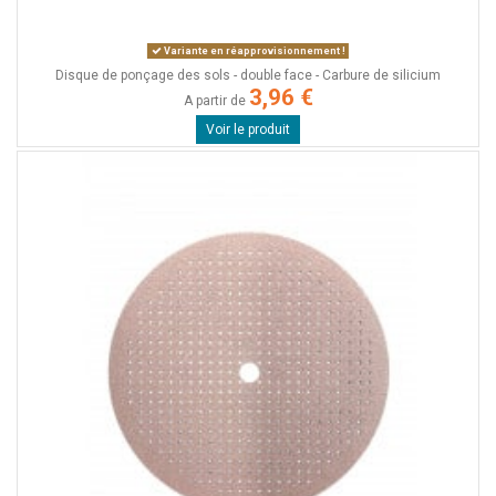
Variante en réapprovisionnement !
Disque de ponçage des sols - double face - Carbure de silicium
3,96 €
A partir de
Voir le produit