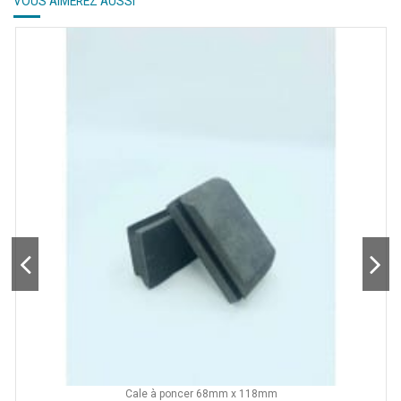
VOUS AIMEREZ AUSSI
Cale à poncer 68mm x 118mm