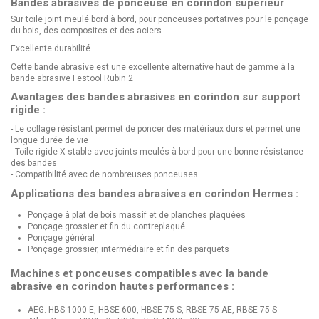
Bandes abrasives de ponceuse en corindon supérieur
Sur toile joint meulé bord à bord, pour ponceuses portatives pour le ponçage
du bois, des composites et des aciers.
Excellente durabilité.
Cette bande abrasive est une excellente alternative haut de gamme à la
bande abrasive Festool Rubin 2
Avantages des bandes abrasives en corindon sur support
rigide :
- Le collage résistant permet de poncer des matériaux durs et permet une
longue durée de vie
- Toile rigide X stable avec joints meulés à bord pour une bonne résistance
des bandes
- Compatibilité avec de nombreuses ponceuses
Applications des bandes abrasives en corindon Hermes :
Ponçage à plat de bois massif et de planches plaquées
Ponçage grossier et fin du contreplaqué
Ponçage général
Ponçage grossier, intermédiaire et fin des parquets
Machines et ponceuses compatibles avec la bande
abrasive en corindon hautes performances :
AEG: HBS 1000 E, HBSE 600, HBSE 75 S, RBSE 75 AE, RBSE 75 S