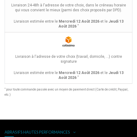
Livraison 24-48h à l'adresse de votre choix, dans le créneau horaire
qui vous convient le mieux (parmi des choix proposés par DPD).
Livraison estimée entre le
Mercredi 12 Août 2026
et le
Jeudi 13
*
Août 2026
Livraison à l'adresse de votre choix (travail, domicile, ...) contre
signature
Livraison estimée entre le
Mercredi 12 Août 2026
et le
Jeudi 13
*
Août 2026
*
pour toute commande passée avec un moyen de paiement direct (Carte de crédit, Paypal,
etc.)
ABRASIFS HAUTES PERFORMANCES