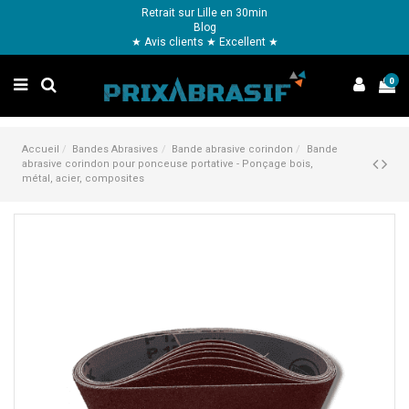
Retrait sur Lille en 30min
Blog
★ Avis clients ★ Excellent ★
0
Accueil
Bandes Abrasives
Bande abrasive corindon
Bande
abrasive corindon pour ponceuse portative - Ponçage bois,
métal, acier, composites