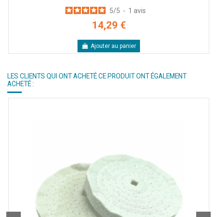
5
/
5
-
1
avis
14,29 €
Ajouter au panier
LES CLIENTS QUI ONT ACHETÉ CE PRODUIT ONT ÉGALEMENT
ACHETÉ :