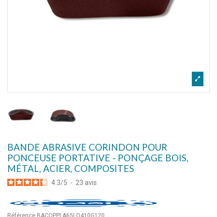
BANDE ABRASIVE CORINDON POUR
PONCEUSE PORTATIVE - PONÇAGE BOIS,
MÉTAL, ACIER, COMPOSITES
4.3
/
5
-
23
avis
Référence
BACOPPLA65LO410G120