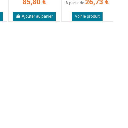
85,80 €
26,73 €
A partir de
Ajouter au panier
Voir le produit