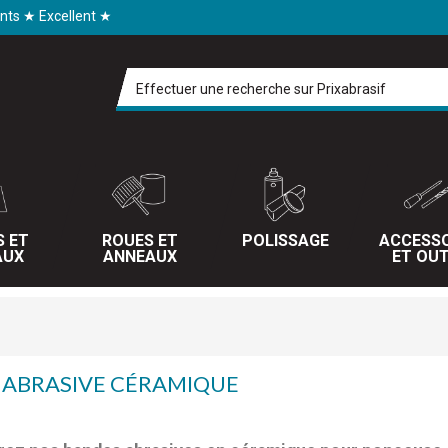
ents ★ Excellent ★
S ET
ROUES ET
POLISSAGE
ACCESSO
AUX
ANNEAUX
ET OUT
 ABRASIVE CÉRAMIQUE