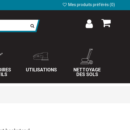
Mes produits préférés (
0
)
IRES
UTILISATIONS
NETTOYAGE
ILS
DES SOLS