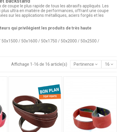
et backstand
x de coupe le plus rapide de tous les abrasifs appliqués. Les
c plus ultra en matière de performances, offrant une coupe
s sur les applications métalliques, aciers forgés et les
eurs qui privilégient les produits de très haute
 50x1500 / 50x1600 / 50x1750 /
50x2000
/ 50x2500 /
Affichage 1-16 de 16 article(s)
Pertinence
16