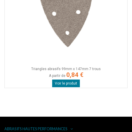
Triangles abrasifs 99mm x 147mm 7 trous
0,84 €
A partir de
Voir le produit
ABRASIFS HAUTES PERFORMANCES