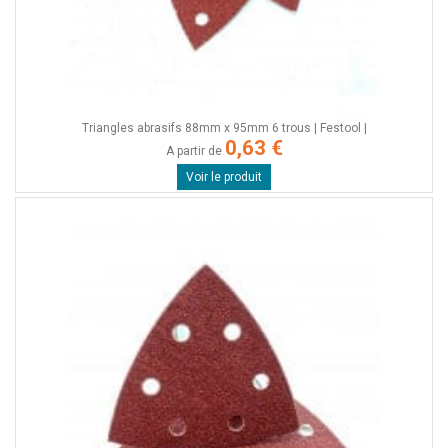
Triangles abrasifs 88mm x 95mm 6 trous | Festool |
0,63 €
A partir de
Voir le produit