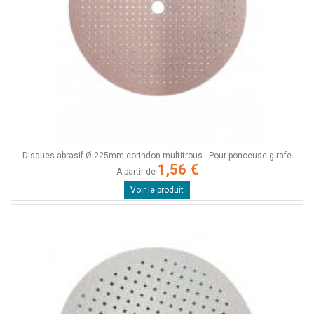
Disques abrasif Ø 225mm corindon multitrous - Pour ponceuse girafe
1,56 €
A partir de
Voir le produit