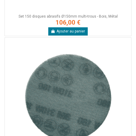
Set 150 disques abrasifs Ø150mm multi-trous - Bois, Métal
106,00 €
Ajouter au panier