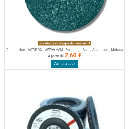
Variante en réapprovisionnement !
Disque fibre - ACTIROX - AF799 VSM - Polissage Acier, Aluminium, Métaux
2,60 €
A partir de
Voir le produit