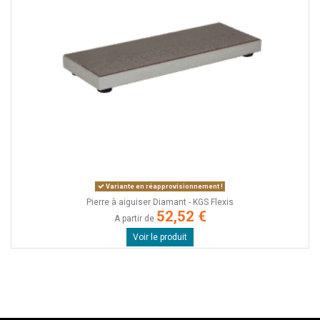
Variante en réapprovisionnement !
Pierre à aiguiser Diamant - KGS Flexis
52,52 €
A partir de
Voir le produit