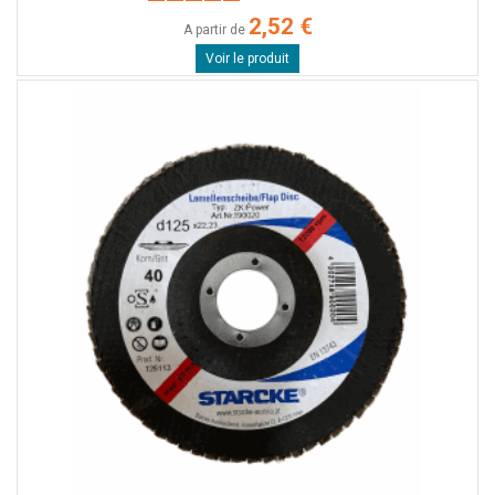
2,52 €
A partir de
Voir le produit