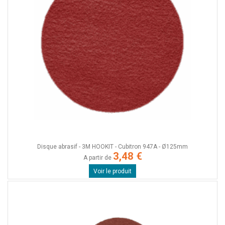
Disque abrasif - 3M HOOKIT - Cubitron 947A - Ø125mm
3,48 €
A partir de
Voir le produit