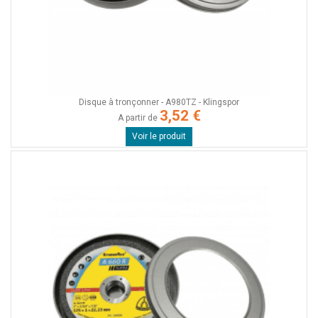
Disque à tronçonner - A980TZ - Klingspor
3,52 €
A partir de
Voir le produit