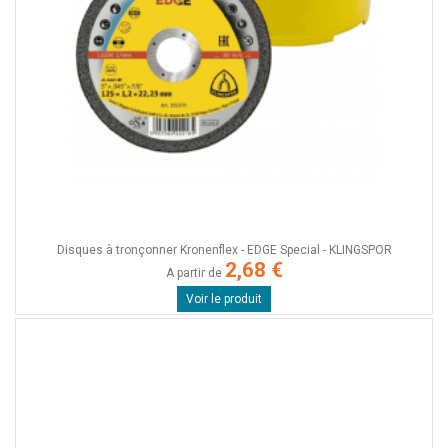
Disques à tronçonner Kronenflex - EDGE Special - KLINGSPOR
2,68 €
A partir de
Voir le produit