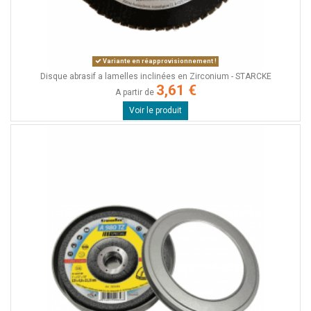
Variante en réapprovisionnement !
Disque abrasif a lamelles inclinées en Zirconium - STARCKE
3,61 €
A partir de
Voir le produit