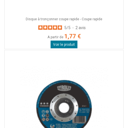
Disque à tronçonner coupe rapide - Coupe rapide
5
/
5
-
2
avis
1,77 €
A partir de
Voir le produit