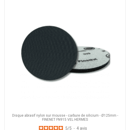
Disque abrasif nylon sur mousse - carbure de silicium - Ø125mm -
FINENET FN915 VEL HERMES
5
/
5
-
4
avis