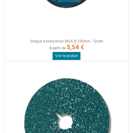
Disque à tronçonner INOX Ø 230mm - Tyrolit
5,54 €
A partir de
Voir le produit