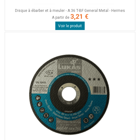
Disque à ébarber et à meuler - A 36 T-BF General Metal - Hermes
3,21 €
A partir de
Voir le produit