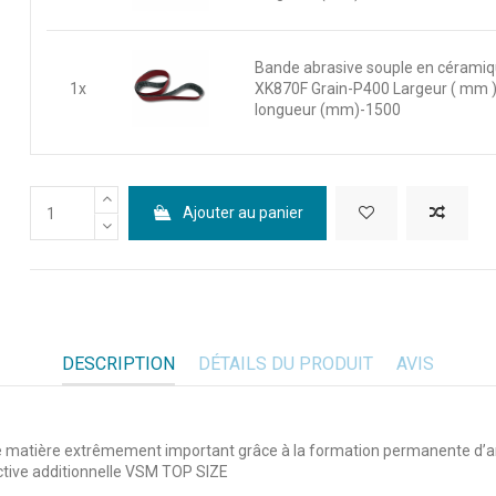
Bande abrasive souple en cérami
1x
XK870F Grain-P400 Largeur ( mm 
longueur (mm)-1500
Ajouter au panier
DESCRIPTION
DÉTAILS DU PRODUIT
AVIS
de matière extrêmement important grâce à la formation permanente d’a
active additionnelle VSM TOP SIZE