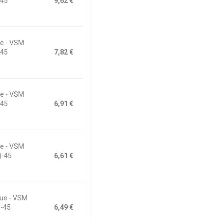
-45
9,62 €
ue - VSM
-45
7,82 €
ue - VSM
-45
6,91 €
ue - VSM
)-45
6,61 €
que - VSM
)-45
6,49 €