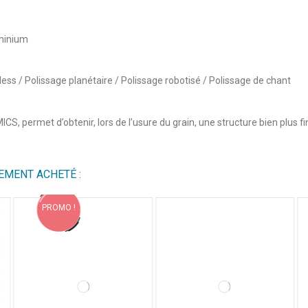
uminium
ess / Polissage planétaire / Polissage robotisé / Polissage de chant
CS, permet d’obtenir, lors de l’usure du grain, une structure bien plus f
EMENT ACHETÉ :
PROMO !