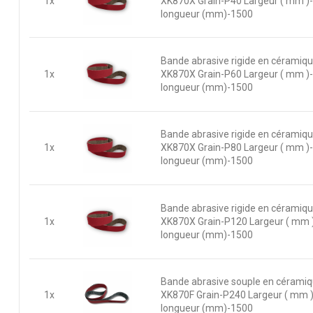
1x
XK870X Grain-P40 Largeur ( mm )
longueur (mm)-1500
Bande abrasive rigide en céramiq
1x
XK870X Grain-P60 Largeur ( mm )
longueur (mm)-1500
Bande abrasive rigide en céramiq
1x
XK870X Grain-P80 Largeur ( mm )
longueur (mm)-1500
Bande abrasive rigide en céramiq
1x
XK870X Grain-P120 Largeur ( mm 
longueur (mm)-1500
Bande abrasive souple en cérami
1x
XK870F Grain-P240 Largeur ( mm 
longueur (mm)-1500