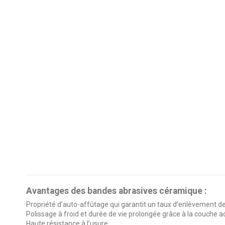
Avantages des bandes abrasives céramique :
Propriété d’auto-affûtage qui garantit un taux d’enlèvement 
Polissage à froid et durée de vie prolongée grâce à la couche 
Haute résistance à l’usure