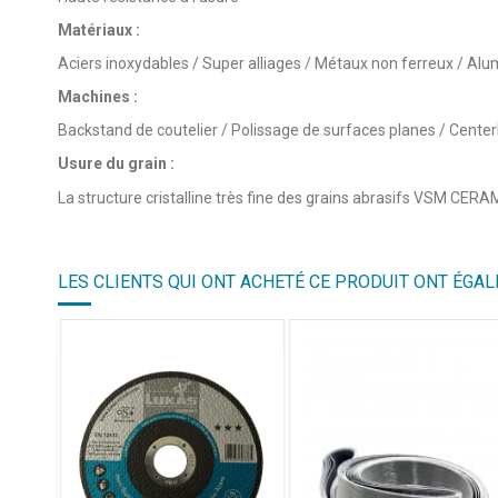
Matériaux :
Aciers inoxydables / Super alliages / Métaux non ferreux / Al
Machines :
Backstand de coutelier / Polissage de surfaces planes / Centerl
Usure du grain :
La structure cristalline très fine des grains abrasifs VSM CERAMI
LES CLIENTS QUI ONT ACHETÉ CE PRODUIT ONT ÉGAL