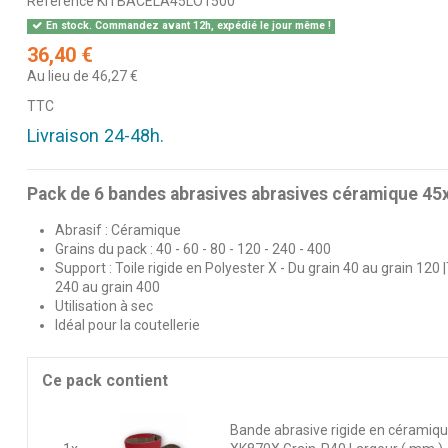
Référence
KITBACELA45LO1500
En stock. Commandez avant 12h, expédié le jour même !
36,40 €
Au lieu de 46,27 €
TTC
Livraison 24-48h.
Pack de 6 bandes abrasives abrasives céramique 4
Abrasif : Céramique
Grains du pack : 40 - 60 - 80 - 120 - 240 - 400
Support : Toile rigide en Polyester X - Du grain 40 au grain 120 |
240 au grain 400
Utilisation à sec
Idéal pour la coutellerie
Ce pack contient
Bande abrasive rigide en céramiq