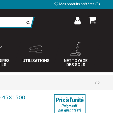
Mes produits préférés (
0
)
IRES
UTILISATIONS
NETTOYAGE
ILS
DES SOLS
- 45X1500