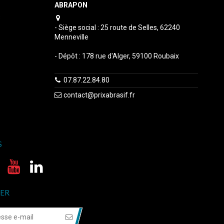
ABRAPON
s
- Siège social : 25 route de Selles, 62240
Menneville
- Dépôt : 178 rue d'Alger, 59100 Roubaix
07.87.22.84.80
contact@prixabrasif.fr
S
ER