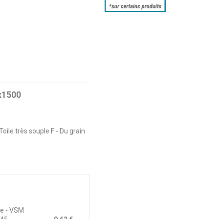
5x1500
Toile très souple F - Du grain
ue - VSM