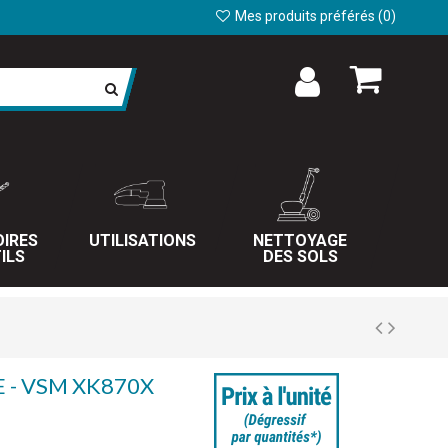
Mes produits préférés (
0
)
IRES
UTILISATIONS
NETTOYAGE
ILS
DES SOLS
 - VSM XK870X