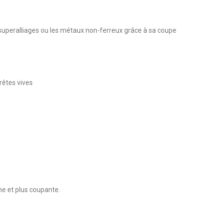
s superalliages ou les métaux non-ferreux grâce à sa coupe
rêtes vives
ine et plus coupante.