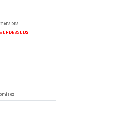
dimensions
 CI-DESSOUS :
omisez