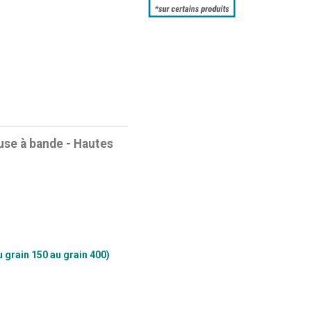
se à bande - Hautes
 grain 150 au grain 400)