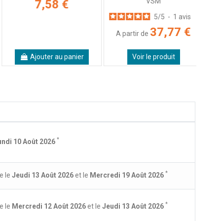
VSM
7,58 €
5
/
5
-
1
avis
37,77 €
A partir de
Ajouter au panier
Voir le produit
*
undi 10 Août 2026
*
e le
Jeudi 13 Août 2026
et le
Mercredi 19 Août 2026
*
e le
Mercredi 12 Août 2026
et le
Jeudi 13 Août 2026