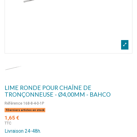
LIME RONDE POUR CHAÎNE DE
TRONÇONNEUSE - Ø4,00MM - BAHCO
Référence
168-8-4-0-1P
Derniers articles en stock
1,65 €
TTC
Livraison 24-48h.