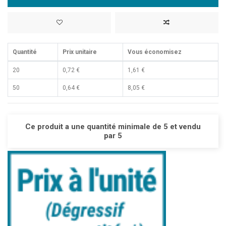
Quantité
Prix unitaire
Vous économisez
20
0,72 €
1,61 €
50
0,64 €
8,05 €
Ce produit a une quantité minimale de 5 et vendu
par 5