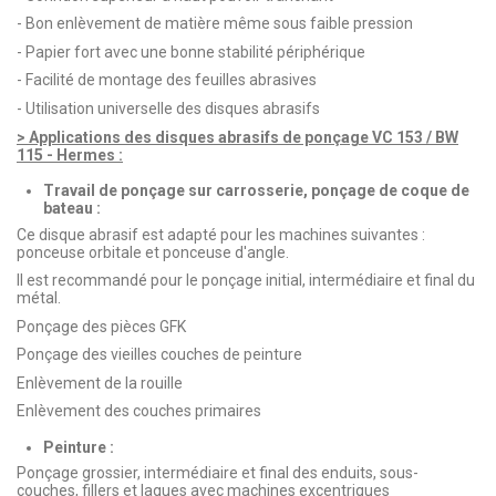
- Bon enlèvement de matière même sous faible pression
- Papier fort avec une bonne stabilité périphérique
- Facilité de montage des feuilles abrasives
- Utilisation universelle des disques abrasifs
> Applications des disques abrasifs de ponçage VC 153 / BW
115 - Hermes :
Travail de ponçage sur carrosserie, ponçage de coque de
bateau :
Ce disque abrasif est adapté pour les machines suivantes :
ponceuse orbitale et ponceuse d'angle.
Il est recommandé pour le ponçage initial, intermédiaire et final du
métal.
Ponçage des pièces GFK
Ponçage des vieilles couches de peinture
Enlèvement de la rouille
Enlèvement des couches primaires
Peinture :
Ponçage grossier, intermédiaire et final des enduits, sous-
couches, fillers et laques avec machines excentriques