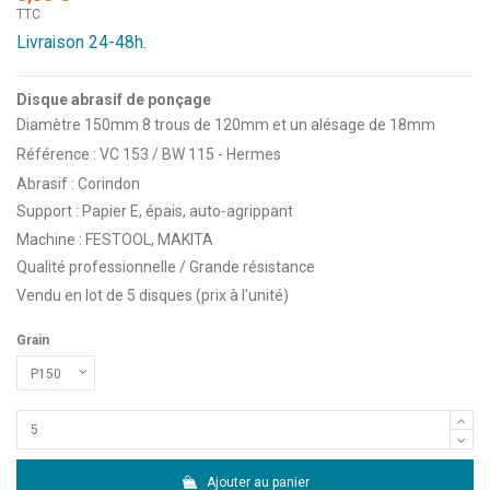
TTC
Livraison 24-48h.
Disque abrasif de ponçage
Diamètre 150mm 8 trous de 120mm et un alésage de 18mm
Référence : VC 153 / BW 115 - Hermes
Abrasif : Corindon
Support : Papier E, épais, auto-agrippant
Machine : FESTOOL, MAKITA
Qualité professionnelle / Grande résistance
Vendu en lot de 5 disques (prix à l'unité)
Grain
Ajouter au panier