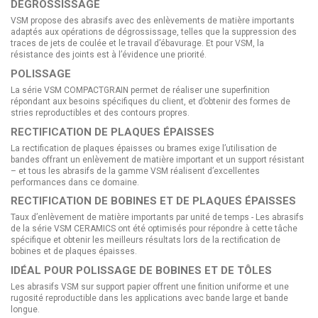
DÉGROSSISSAGE
VSM propose des abrasifs avec des enlèvements de matière importants
adaptés aux opérations de dégrossissage, telles que la suppression des
traces de jets de coulée et le travail d’ébavurage. Et pour VSM, la
résistance des joints est à l’évidence une priorité.
POLISSAGE
La série VSM COMPACTGRAIN permet de réaliser une superfinition
répondant aux besoins spécifiques du client, et d’obtenir des formes de
stries reproductibles et des contours propres.
RECTIFICATION DE PLAQUES ÉPAISSES
La rectification de plaques épaisses ou brames exige l’utilisation de
bandes offrant un enlèvement de matière important et un support résistant
– et tous les abrasifs de la gamme VSM réalisent d’excellentes
performances dans ce domaine.
RECTIFICATION DE BOBINES ET DE PLAQUES ÉPAISSES
Taux d’enlèvement de matière importants par unité de temps - Les abrasifs
de la série VSM CERAMICS ont été optimisés pour répondre à cette tâche
spécifique et obtenir les meilleurs résultats lors de la rectification de
bobines et de plaques épaisses.
IDÉAL POUR POLISSAGE DE BOBINES ET DE TÔLES
Les abrasifs VSM sur support papier offrent une finition uniforme et une
rugosité reproductible dans les applications avec bande large et bande
longue.