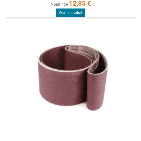
12,85 €
A partir de
Voir le produit