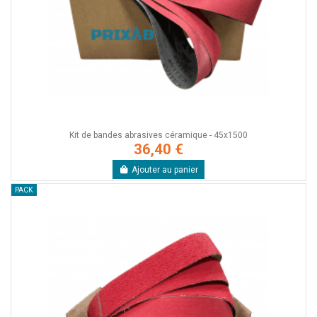
Kit de bandes abrasives céramique - 45x1500
36,40 €
Ajouter au panier
PACK