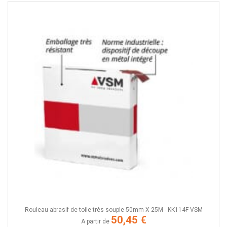
Rouleau abrasif de toile très souple 50mm X 25M - KK114F VSM
50,45 €
A partir de