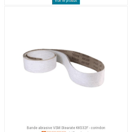
Voir le produit
Bande abrasive VSM Stearate KK532F - corindon