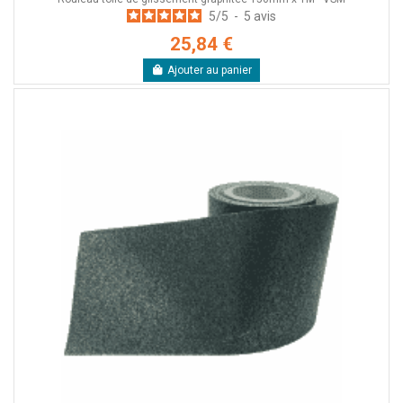
5
/
5
-
5
avis
25,84 €
Ajouter au panier