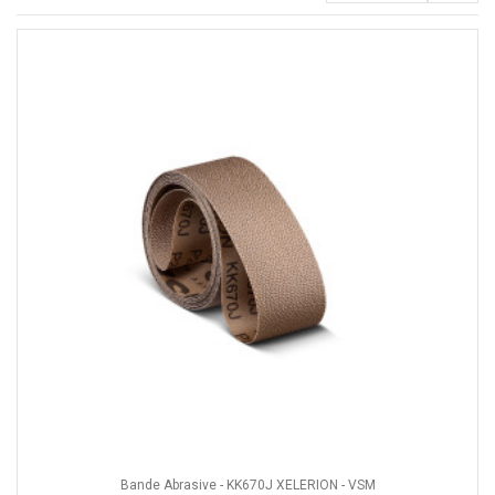
Bande Abrasive - KK670J XELERION - VSM