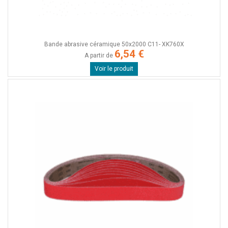
Bande abrasive céramique 50x2000 C11- XK760X
6,54 €
A partir de
Voir le produit