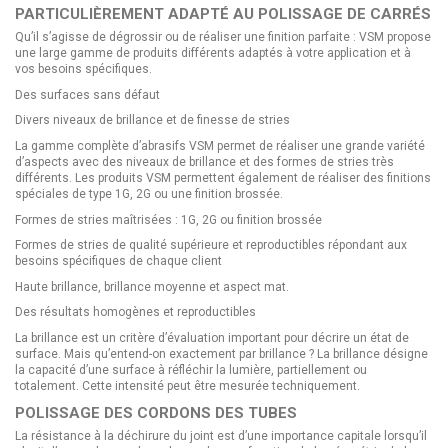
PARTICULIÈREMENT ADAPTÉ AU POLISSAGE DE CARRÉS
Qu’il s’agisse de dégrossir ou de réaliser une finition parfaite : VSM propose
une large gamme de produits différents adaptés à votre application et à
vos besoins spécifiques.
Des surfaces sans défaut
Divers niveaux de brillance et de finesse de stries
La gamme complète d’abrasifs VSM permet de réaliser une grande variété
d’aspects avec des niveaux de brillance et des formes de stries très
différents. Les produits VSM permettent également de réaliser des finitions
spéciales de type 1G, 2G ou une finition brossée.
Formes de stries maîtrisées : 1G, 2G ou finition brossée
Formes de stries de qualité supérieure et reproductibles répondant aux
besoins spécifiques de chaque client
Haute brillance, brillance moyenne et aspect mat.
Des résultats homogènes et reproductibles
La brillance est un critère d’évaluation important pour décrire un état de
surface. Mais qu’entend-on exactement par brillance ? La brillance désigne
la capacité d’une surface à réfléchir la lumière, partiellement ou
totalement. Cette intensité peut être mesurée techniquement.
POLISSAGE DES CORDONS DES TUBES
La résistance à la déchirure du joint est d’une importance capitale lorsqu’il