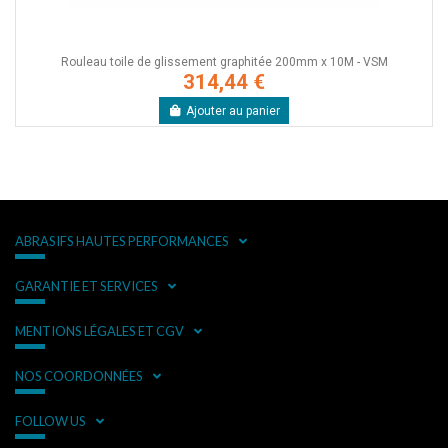
Rouleau toile de glissement graphitée 200mm x 10M - VSM
314,44 €
Ajouter au panier
ABRASIFS HAUTES PERFORMANCES
GARANTIE ET SERVICES
MENTIONS LÉGALES ET CGV
NOS COORDONNÉES
FOLLOW US