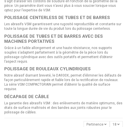
s’agit d’araser les cordons de soudure en fonction de la géométrie de la
pièce. Un paramètre dont vous n’avez plus à vous soucier lorsque vous
optez pour l’expertise de VSM.
POLISSAGE CENTERLESS DE TUBES ET DE BARRES
Les abrasifs VSM garantissent une rugosité reproductible et constante sur
toute la longue durée de vie du produit lors du polissage centerless.
POLISSAGE DE TUBES ET DE BARRES AVEC DES
MACHINES PORTATIVES
Grâce à un faible allongement et une haute résistance, nos supports
souples s’adaptent parfaitement à la géométrie de la pièce lors du
polissage cylindrique avec des outils portatifs et permettent d’obtenir
l’aspect requis.
POLISSAGE DE ROULEAUX CYLINDRIQUES
Notre abrasif diamant breveté, le DA930X, permet d’éliminer les défauts de
façon particulièrement rapide et fiable lors de la rectification de rouleaux.
La série VSM COMPACTGRAIN permet d’obtenir la qualité de surface
requise.
DÉCAPAGE DE CÂBLE
La garantie des abrasifs VSM : des enlèvements de matière optimums, des
états de surface maîtrisés et des bandes aux joints robustes pour le
polissage de câbles.
Pertinence
18