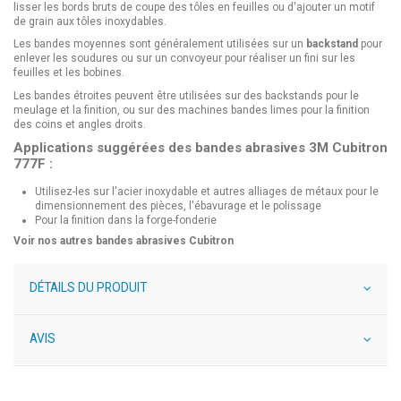
lisser les bords bruts de coupe des tôles en feuilles ou d'ajouter un motif
de grain aux tôles inoxydables.
Les bandes moyennes sont généralement utilisées sur un
backstand
pour
enlever les soudures ou sur un convoyeur pour réaliser un fini sur les
feuilles et les bobines.
Les bandes étroites peuvent être utilisées sur des backstands pour le
meulage et la finition, ou sur des machines bandes limes pour la finition
des coins et angles droits.
Applications suggérées des bandes abrasives 3M Cubitron
777F :
Utilisez-les sur l'acier inoxydable et autres alliages de métaux pour le
dimensionnement des pièces, l'ébavurage et le polissage
Pour la finition dans la forge-fonderie
Voir nos autres
bandes abrasives Cubitron
DÉTAILS DU PRODUIT
AVIS