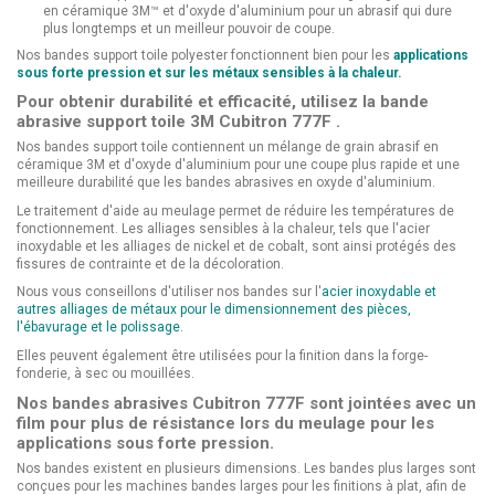
en céramique 3M™ et d'oxyde d'aluminium pour un abrasif qui dure
plus longtemps et un meilleur pouvoir de coupe.
Nos bandes support toile polyester fonctionnent bien pour les
applications
sous forte pression et sur les métaux sensibles à la chaleur.
Pour obtenir durabilité et efficacité, utilisez la bande
abrasive support toile 3M Cubitron 777F .
Nos bandes support toile contiennent un mélange de grain abrasif en
céramique 3M et d'oxyde d'aluminium pour une coupe plus rapide et une
meilleure durabilité que les bandes abrasives en oxyde d'aluminium.
Le traitement d'aide au meulage permet de réduire les températures de
fonctionnement. Les alliages sensibles à la chaleur, tels que l'acier
inoxydable et les alliages de nickel et de cobalt, sont ainsi protégés des
fissures de contrainte et de la décoloration.
Nous vous conseillons d'utiliser nos bandes sur l'
acier inoxydable et
autres alliages de métaux pour le dimensionnement des pièces,
l'ébavurage et le polissage.
Elles peuvent également être utilisées pour la finition dans la forge-
fonderie, à sec ou mouillées.
Nos bandes abrasives Cubitron 777F sont jointées avec un
film pour plus de résistance lors du meulage pour les
applications sous forte pression.
Nos bandes existent en plusieurs dimensions. Les bandes plus larges sont
conçues pour les machines bandes larges pour les finitions à plat, afin de