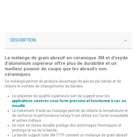
DESCRIPTION
Le mélange de grain abrasif en céramique 3M et d'oxyde
d'aluminium supérieur offre plus de durabilité et un
meilleur pouvoir de coupe que les abrasifs non
céramiques.
Ce mélange permet de produire davantage de pièces par bande et de
réduire le nombre de changements de bandes
Le polyester de qualité supérieure sert de support pour les
applications sévères sous forte pression et fonctionne à sec ou
mouillé
Le traitement d'aide au meulage permet de réduire la température et
de renforcer la performance lorsqu'il est utilisé sur l'acier inoxydable
et autres métaux.
Un liant en résine durable protège des dommages thermiques et
prolonge la vie de la bande
La bande support toile 3M 777F contient un mélange de grain abrasif