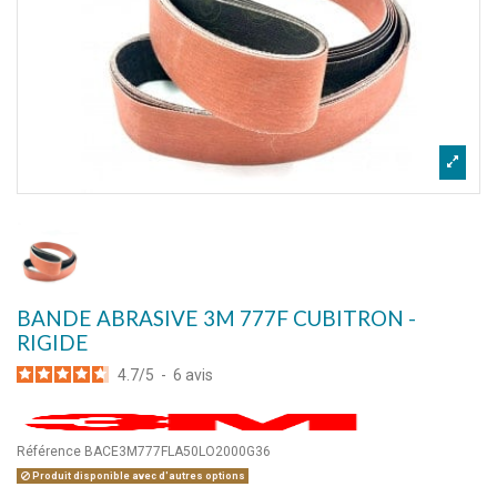
BANDE ABRASIVE 3M 777F CUBITRON -
RIGIDE
4.7
/
5
-
6
avis
Référence
BACE3M777FLA50LO2000G36
Produit disponible avec d'autres options