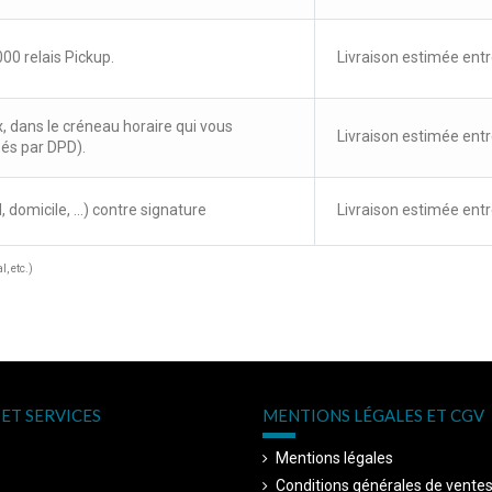
00 relais Pickup.
Livraison estimée entr
x, dans le créneau horaire qui vous
Livraison estimée entr
sés par DPD).
, domicile, ...) contre signature
Livraison estimée entr
, etc.)
ET SERVICES
MENTIONS LÉGALES ET CGV
Mentions légales
Conditions générales de vente