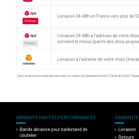
Livraison 24-48h en France vers plus de 50
Livraison 24-48h à l'adresse de votre choi
convient le mieux (parmi des choix propo
Livraison à l'adresse de votre choix (travail
*
pour toute commande passée avec un moyen de paiement direct (Carte de crédit, Paypal
ABRASIFS HAUTES PERFORMANCES
GARANTIE 
Bande abrasive pour backstand de
Livraison
coutelier
Retours