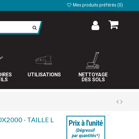
Mes produits préférés (
0
)
IRES
UTILISATIONS
NETTOYAGE
ILS
DES SOLS
2000 - TAILLE L