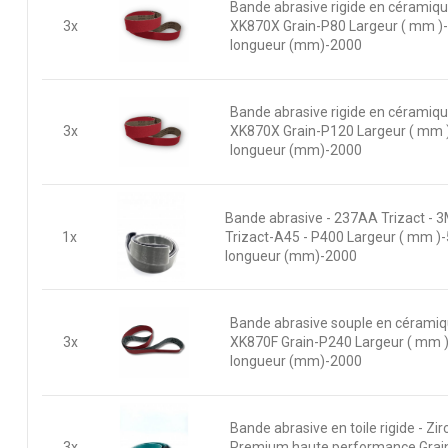
Bande abrasive rigide en céramiq
3x
XK870X Grain-P80 Largeur ( mm )
longueur (mm)-2000
Bande abrasive rigide en céramiq
3x
XK870X Grain-P120 Largeur ( mm 
longueur (mm)-2000
Bande abrasive - 237AA Trizact - 3
1x
Trizact-A45 - P400 Largeur ( mm )
longueur (mm)-2000
Bande abrasive souple en cérami
3x
XK870F Grain-P240 Largeur ( mm 
longueur (mm)-2000
Bande abrasive en toile rigide - Zi
3x
Premium haute performance Grai