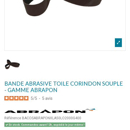
BANDE ABRASIVE TOILE CORINDON SOUPLE
- GAMME ABRAPON
5
/
5
-
5
avis
Référence
BACOSABRAPONXLA50LO2000G400
En stock. Commandez avant 12h, expédié le jour même !