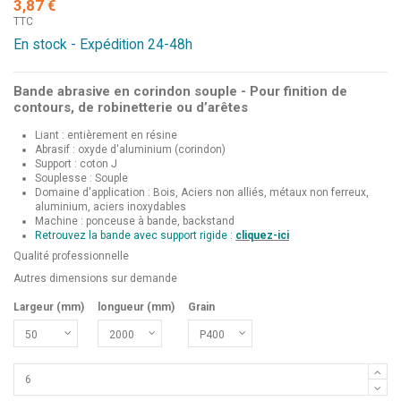
3,87 €
TTC
En stock - Expédition 24-48h
Bande abrasive en corindon souple - Pour finition de
contours, de robinetterie ou d’arêtes
Liant : entièrement en résine
Abrasif : oxyde d'aluminium (corindon)
Support : coton J
Souplesse : Souple
Domaine d'application : Bois, Aciers non alliés, métaux non ferreux,
aluminium, aciers inoxydables
Machine : ponceuse à bande, backstand
Retrouvez la bande avec support rigide :
cliquez-ici
Qualité professionnelle
Autres dimensions sur demande
Largeur (mm)
longueur (mm)
Grain