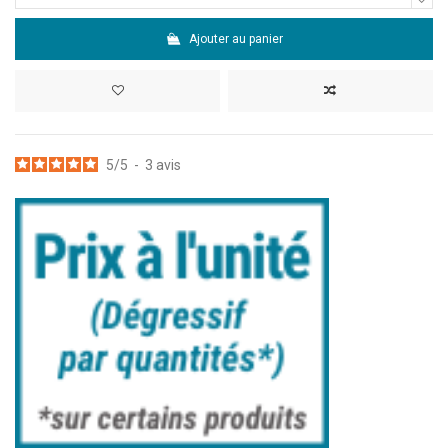
Ajouter au panier
5
/
5
-
3
avis