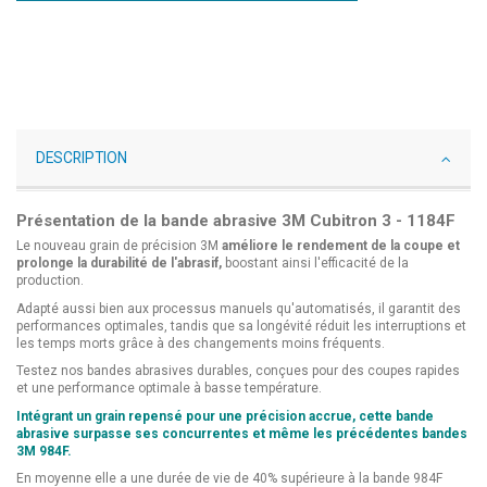
DESCRIPTION
Présentation de la bande abrasive 3M Cubitron 3 - 1184F
Le nouveau grain de précision 3M
améliore le rendement de la coupe et
prolonge la durabilité de l'abrasif,
boostant ainsi l'efficacité de la
production.
Adapté aussi bien aux processus manuels qu'automatisés, il garantit des
performances optimales, tandis que sa longévité réduit les interruptions et
les temps morts grâce à des changements moins fréquents.
Testez nos bandes abrasives durables, conçues pour des coupes rapides
et une performance optimale à basse température.
Intégrant un grain repensé pour une précision accrue, cette bande
abrasive surpasse ses concurrentes et même les précédentes bandes
3M 984F.
En moyenne elle a une durée de vie de 40% supérieure à la bande 984F