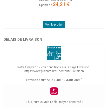
24,21 €
A partir de
Voir le produit
DÉLAIS DE LIVRAISON
Retrait dépôt 1h - Voir conditions sur la page Livraison :
https://www.prixabrasif.fr/content/1-livraison
*
Livraison estimée le
Lundi 10 Août 2026
3 à 8 jours ouvrés ( délai moyen constaté )