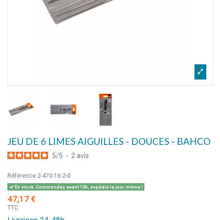
JEU DE 6 LIMES AIGUILLES - DOUCES - BAHCO
5
/
5
-
2
avis
Référence
2-470-16-2-0
En stock. Commandez avant 12h, expédié le jour même !
47,17 €
TTC