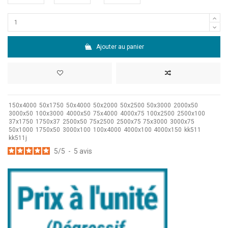
Ajouter au panier
150x4000
50x1750
50x4000
50x2000
50x2500
50x3000
2000x50
3000x50
100x3000
4000x50
75x4000
4000x75
100x2500
2500x100
37x1750
1750x37
2500x50
75x2500
2500x75
75x3000
3000x75
50x1000
1750x50
3000x100
100x4000
4000x100
4000x150
kk511
kk511j
5
/
5
-
5
avis