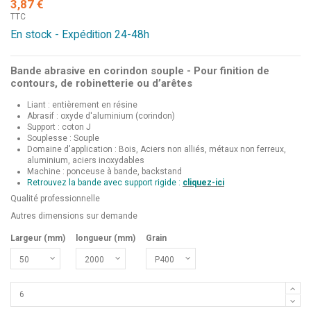
3,87 €
TTC
En stock - Expédition 24-48h
Bande abrasive en corindon souple - Pour finition de
contours, de robinetterie ou d’arêtes
Liant : entièrement en résine
Abrasif : oxyde d'aluminium (corindon)
Support : coton J
Souplesse : Souple
Domaine d'application : Bois, Aciers non alliés, métaux non ferreux,
aluminium, aciers inoxydables
Machine : ponceuse à bande, backstand
Retrouvez la bande avec support rigide :
cliquez-ici
Qualité professionnelle
Autres dimensions sur demande
Largeur (mm)
longueur (mm)
Grain