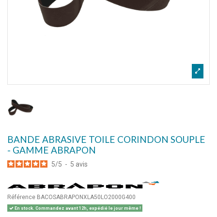
BANDE ABRASIVE TOILE CORINDON SOUPLE
- GAMME ABRAPON
5
/
5
-
5
avis
Référence
BACOSABRAPONXLA50LO2000G400
En stock. Commandez avant 12h, expédié le jour même !