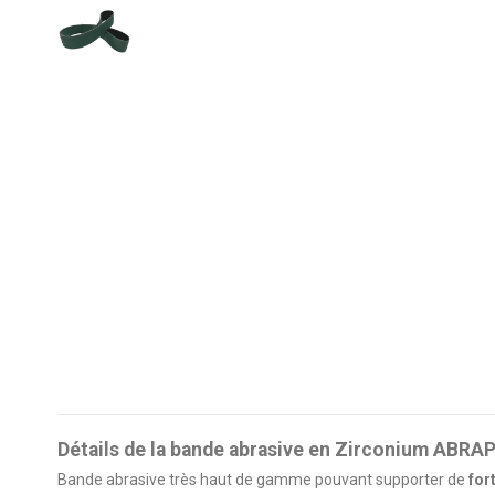
Détails de la bande abrasive en Zirconium ABRA
Bande abrasive très haut de gamme pouvant supporter de
for