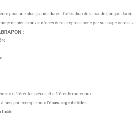
re pour une plus grande durée d'utilisation de la bande (longue durée 
usinage de pièces aux surfaces dures impressionne par sa coupe agressi
 ABRAPON :
ère.
e.
nne sur différentes pièces et différents matériaux.
 à sec
, par exemple pour l’
ébavurage de tôles
.
faible.