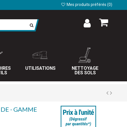
Mes produits préférés (
0
)
IRES
UTILISATIONS
NETTOYAGE
ILS
DES SOLS
IDE - GAMME