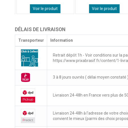
Voir le produit
Voir le produit
DÉLAIS DE LIVRAISON
Transporteur
Information
Retrait dépôt 1h - Voir conditions sur la pa
https://www.prixabrasif.fr/content/1-livr
3 à 8 jours ouvrés ( délai moyen constaté 
Livraison 24-48h en France vers plus de 50
Livraison 24-48h à l'adresse de votre choi
convient le mieux (parmi des choix propo