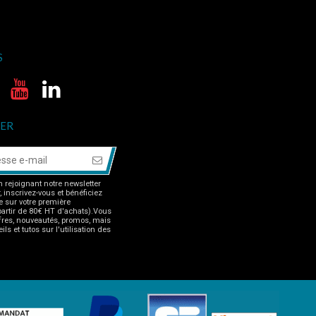
S
ER
 rejoignant notre newsletter
r, inscrivez-vous et bénéficiez
 sur votre première
rtir de 80€ HT d'achats).Vous
fres, nouveautés, promos, mais
ls et tutos sur l'utilisation des