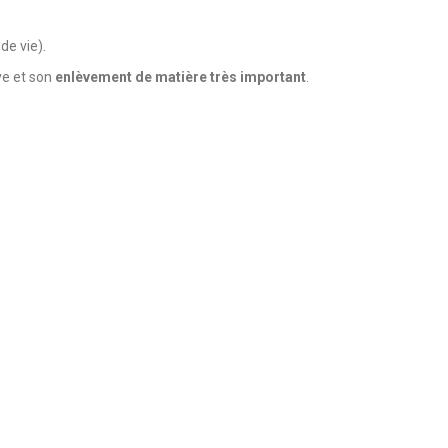
de vie).
ve et son
enlèvement de matière très important
.