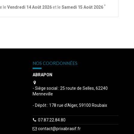
*
e le
Vendredi 14 Août 2026
et le
Samedi 15 Août 2026
NOS COORDONNÉES
ABRAPON
s
- Siège social : 25 route de Selles, 62240
Menneville
- Dépôt : 178 rue d'Alger, 59100 Roubaix
07.87.22.84.80
contact@prixabrasif.fr