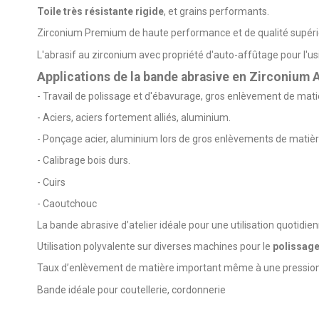
Toile très résistante rigide
, et grains performants.
Zirconium Premium de haute performance et de qualité supérieu
L'abrasif au zirconium avec propriété d'auto-affûtage pour l'
Applications de la bande abrasive en Zirconium
- Travail de polissage et d'ébavurage, gros enlèvement de mati
- Aciers, aciers fortement alliés, aluminium.
- Ponçage acier, aluminium lors de gros enlèvements de matièr
- Calibrage bois durs.
- Cuirs
- Caoutchouc
La bande abrasive d’atelier idéale pour une utilisation quotidie
Utilisation polyvalente sur diverses machines pour le
polissage
Taux d’enlèvement de matière important même à une pression 
Bande idéale pour coutellerie, cordonnerie
5