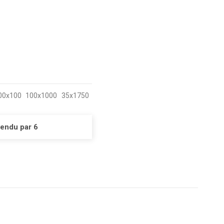
00x100
100x1000
35x1750
vendu par 6