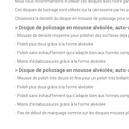
Nous vous recommandons d'utiliser ces disques avec notre 
Ces disques de lustrage sont utilisés sur la carrosserie par les 
Choisissez la densité du disque en mousse de polissage pour vo
> Disque de polissage en mousse alvéolée, auto
- Mousse de densité moyenne pour polisher des surfaces déjà
- Polish plus doux grâce à la forme alvéolée
- Polish sans échauffement qui s'adapte bien aux formes com
- Moins d'éclaboussures grâce à la forme alvéolée
> Disque de polissage en mousse alvéolée, auto
- Mousse de polish très douce et fine pour un polish très brill
- Polish plus doux grâce à la forme alvéolée
- Polish sans échauffement qui s'adapte bien aux formes com
- Moins d'éclaboussures grâce à la forme alvéolée
- Pas de début de marquage comme sur les disques mousse pl
5
/
5