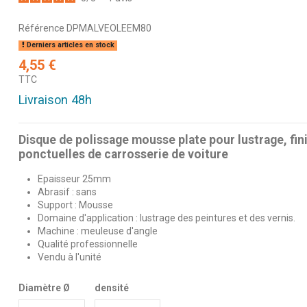
Référence
DPMALVEOLEEM80
Derniers articles en stock
4,55 €
TTC
Livraison 48h
Disque de polissage mousse plate pour lustrage, fini
ponctuelles de carrosserie de voiture
Epaisseur 25mm
Abrasif : sans
Support : Mousse
Domaine d'application : lustrage des peintures et des vernis.
Machine : meuleuse d'angle
Qualité professionnelle
Vendu à l'unité
Diamètre Ø
densité