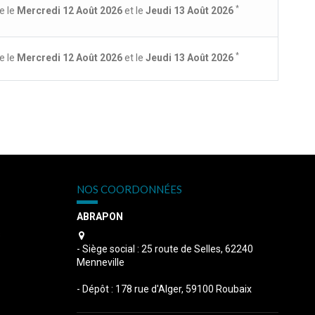
*
e le
Mercredi 12 Août 2026
et le
Jeudi 13 Août 2026
*
e le
Mercredi 12 Août 2026
et le
Jeudi 13 Août 2026
NOS COORDONNÉES
ABRAPON
s
- Siège social : 25 route de Selles, 62240
Menneville
- Dépôt : 178 rue d'Alger, 59100 Roubaix