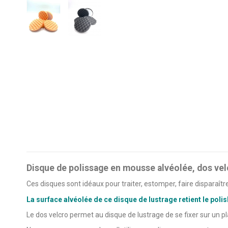
Disque de polissage en mousse alvéolée, dos velc
Ces disques sont idéaux pour traiter, estomper, faire disparaître
La surface alvéolée de ce disque de lustrage retient le polis
Le dos velcro permet au disque de lustrage de se fixer sur un p