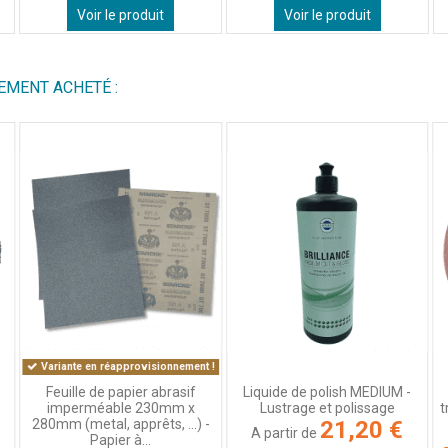
Voir le produit
Voir le produit
EMENT ACHETÉ :
Variante en réapprovisionnement !
Feuille de papier abrasif
Liquide de polish MEDIUM -
imperméable 230mm x
Lustrage et polissage
t
280mm (metal, apprêts, ...) -
21,20 €
A partir de
Papier à...