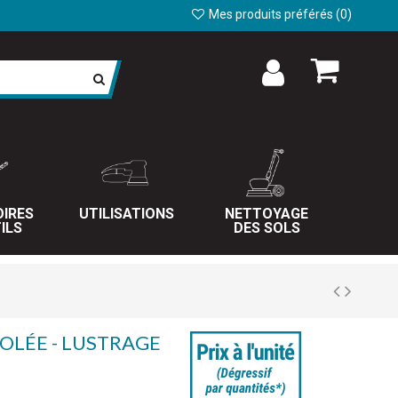
Mes produits préférés (
0
)
IRES
UTILISATIONS
NETTOYAGE
ILS
DES SOLS
OLÉE - LUSTRAGE