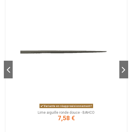
Variante en réapprovisionnement !
Lime aiguille ronde douce - BAHCO
7,58 €