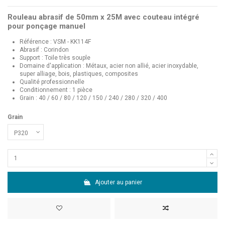
Rouleau abrasif de 50mm x 25M avec couteau intégré
pour ponçage manuel
Référence : VSM - KK114F
Abrasif : Corindon
Support : Toile très souple
Domaine d'application : Métaux, acier non allié, acier inoxydable,
super alliage, bois, plastiques, composites
Qualité professionnelle
Conditionnement : 1 pièce
Grain : 40 / 60 / 80 / 120 / 150 / 240 / 280 / 320 / 400
Grain
Ajouter au panier