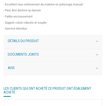
- Excellent taux enlèvement de matière en polissage manuel
- Peut être déchiré au besoin
- Faible encrassement
- Support coton robuste et souple
- Gamme étendue
DÉTAILS DU PRODUIT
DOCUMENTS JOINTS
AVIS
LES CLIENTS QUI ONT ACHETÉ CE PRODUIT ONT ÉGALEMENT
ACHETÉ :