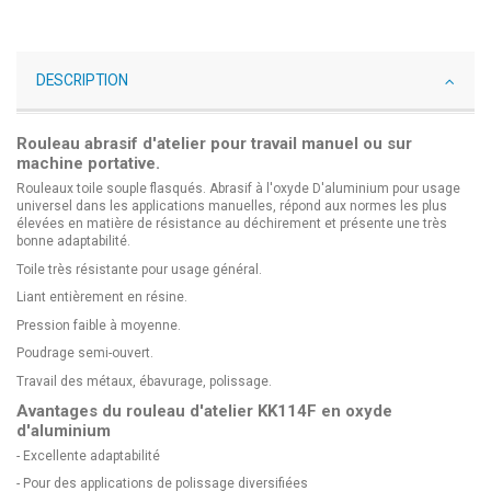
DESCRIPTION
Rouleau abrasif d'atelier pour travail manuel ou sur
machine portative.
Rouleaux toile souple flasqués. Abrasif à l'oxyde D'aluminium pour usage
universel dans les applications manuelles, répond aux normes les plus
élevées en matière de résistance au déchirement et présente une très
bonne adaptabilité.
Toile très résistante pour usage général.
Liant entièrement en résine.
Pression faible à moyenne.
Poudrage semi-ouvert.
Travail des métaux, ébavurage, polissage.
Avantages du rouleau d'atelier KK114F en oxyde
d'aluminium
- Excellente adaptabilité
- Pour des applications de polissage diversifiées