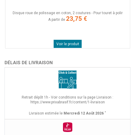
Disque roue de polissage en coton, 2 coutures - Pour touret à polir
23,75 €
A partir de
Voir le produit
DÉLAIS DE LIVRAISON
Retrait dépôt 1h - Voir conditions sur la page Livraison :
https://www.prixabrasif.fr/content/1-livraison
*
Livraison estimée le
Mercredi 12 Août 2026