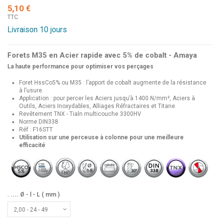
5,10 €
TTC
Livraison 10 jours
Forets M35 en Acier rapide avec 5% de cobalt - Amaya
La haute performance pour optimiser vos perçages
Foret HssCo5% ou M35 : l’apport de cobalt augmente de la résistance
à l’usure.
Application : pour percer les Aciers jusqu’à 1400 N/mm², Aciers à
Outils, Aciers Inoxydables, Alliages Réfractaires et Titane.
Revêtement TNX - Tialn multicouche 3300HV
Norme DIN338
Réf : F16STT
Utilisation sur une perceuse à colonne pour une meilleure
efficacité
. .... Ø - l - L ( mm )