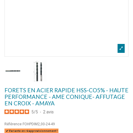
FORETS EN ACIER RAPIDE HSS-CO5% - HAUTE
PERFORMANCE - AME CONIQUE- AFFUTAGE
EN CROIX - AMAYA
5
/
5
-
2
avis
Référence
FOHPDIM2,00-24-49
Variante en réapprovisionnement !