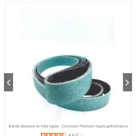
Bande abrasive en toile rigide - Zirconium Premium haute performance
4.6
/
5
-