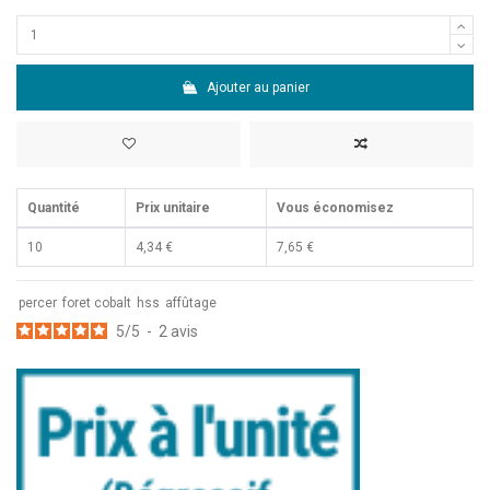
Ajouter au panier
Quantité
Prix unitaire
Vous économisez
10
4,34 €
7,65 €
percer
foret cobalt
hss
affûtage
5
/
5
-
2
avis