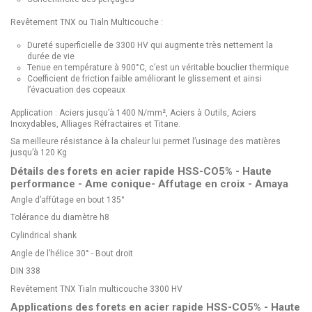
Revêtement TNX ou Tialn Multicouche :
Dureté superficielle de 3300 HV qui augmente très nettement la
durée de vie
Tenue en température à 900°C, c’est un véritable bouclier thermique
Coefficient de friction faible améliorant le glissement et ainsi
l’évacuation des copeaux
Application : Aciers jusqu’à 1400 N/mm², Aciers à Outils, Aciers
Inoxydables, Alliages Réfractaires et Titane.
Sa meilleure résistance à la chaleur lui permet l’usinage des matières
jusqu’à 120 Kg
Détails des forets en acier rapide HSS-CO5% - Haute
performance - Ame conique- Affutage en croix - Amaya
Angle d’affûtage en bout 135°
Tolérance du diamètre h8
Cylindrical shank
Angle de l’hélice 30° - Bout droit
DIN 338
Revêtement TNX
Tialn multicouche 3300 HV
Applications des forets en acier rapide HSS-CO5% - Haute