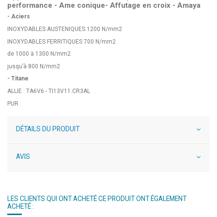
performance - Ame conique- Affutage en croix - Amaya
- Aciers
INOXYDABLES AUSTENIQUES 1200 N/mm2
INOXYDABLES FERRITIQUES 700 N/mm2
de 1000 à 1300 N/mm2
jusqu’à 800 N/mm2
- Titane
ALLIE : TA6V6 - TI13V11.CR3AL
PUR
DÉTAILS DU PRODUIT
AVIS
LES CLIENTS QUI ONT ACHETÉ CE PRODUIT ONT ÉGALEMENT
ACHETÉ :