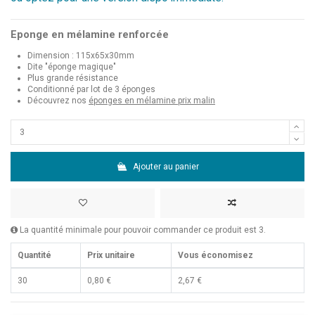
Eponge en mélamine renforcée
Dimension : 115x65x30mm
Dite "éponge magique"
Plus grande résistance
Conditionné par lot de 3 éponges
Découvrez nos
éponges en mélamine prix malin
Ajouter au panier
La quantité minimale pour pouvoir commander ce produit est 3.
Quantité
Prix unitaire
Vous économisez
30
0,80 €
2,67 €