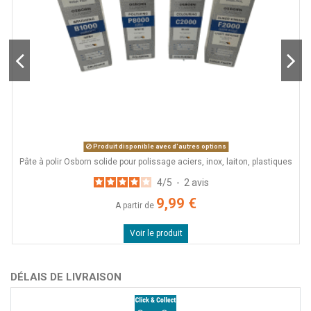
Produit disponible avec d'autres options
Pâte à polir Osborn solide pour polissage aciers, inox, laiton, plastiques
4
/
5
-
2
avis
9,99 €
A partir de
Voir le produit
DÉLAIS DE LIVRAISON