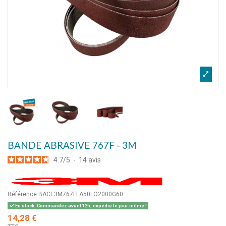
BANDE ABRASIVE 767F - 3M
4.7
/
5
-
14
avis
Référence
BACE3M767FLA50LO2000G60
En stock. Commandez avant 12h, expédié le jour même !
14,28 €