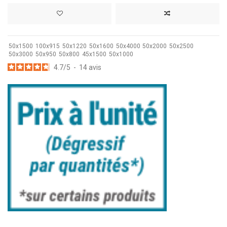
50x1500
100x915
50x1220
50x1600
50x4000
50x2000
50x2500
50x3000
50x950
50x800
45x1500
50x1000
4.7
/
5
-
14
avis