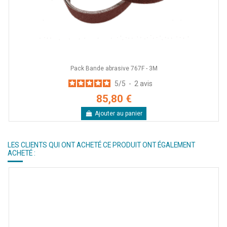
Pack Bande abrasive 767F - 3M
5
/
5
-
2
avis
85,80 €
Ajouter au panier
LES CLIENTS QUI ONT ACHETÉ CE PRODUIT ONT ÉGALEMENT
ACHETÉ :