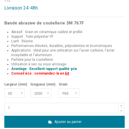
TTC
Livraison 24-48h.
Bande abrasive de coutellerie 3M 767F
Abrasif : Grain en céramique calibré et profilé
Support : Toile polyester YF
Liant : Résine
Performances élevées, durables, polyvalentes et économiques
Applications : Idéal pour une utilisation sur l'acier carbone, l'acier
inoxydable et l'aluminium.
Parfaite pour la coutellerie
Utilisation à sec ou sous arrosage
Avantage : Excellent rapport qualité-prix
Conseil éco : commandez-la en
kit
Largeur (mm)
longueur (mm)
Grain
Ajouter au panier