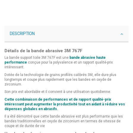
DESCRIPTION
Détails de la bande abrasive 3M 767F
La bande support toile 3M 767F est une
bande abrasive haute
performance
conçue pour la polyvalence et un rapport qualité-prix
intéressant.
Dotée de la technologie de grains profilés calibrés 3M, elle dure plus
longtemps et coupe plus rapidement que les bandes en oxyde de
zirconium.
Son prix est abordable et il convient à une utilisation quotidienne.
Cette combinaison de performances et de rapport qualité-prix
intéressant peut augmenter la productivité tout en aidant à réduire vos
dépenses globales en abrasifs.
Il a été démontré que cette bande abrasive est plus performante que les
bandes traditionnelles en oxyde de zirconium en termes de vitesse de
coupe et de durée de vie