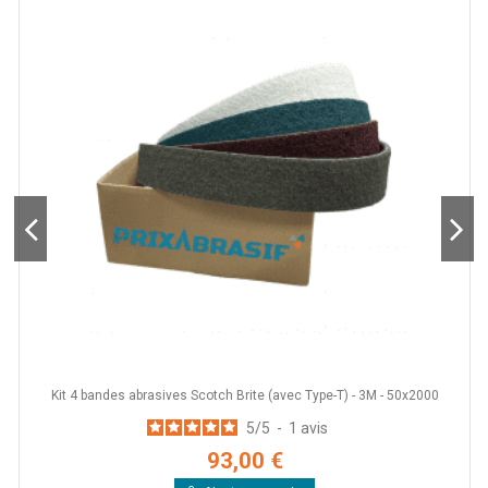
Kit 4 bandes abrasives Scotch Brite (avec Type-T) - 3M - 50x2000
5
/
5
-
1
avis
93,00 €