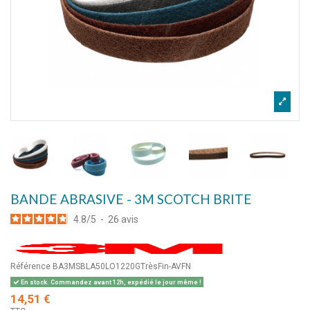
BANDE ABRASIVE - 3M SCOTCH BRITE
4.8
/
5
-
26
avis
Référence
BA3MSBLA50LO1220GTrèsFin-AVFN
En stock. Commandez avant 12h, expédié le jour même !
14,51 €