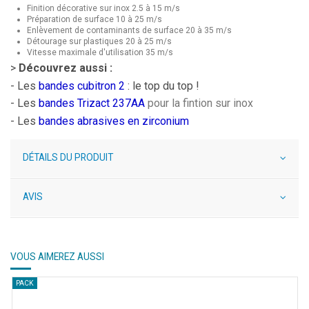
Finition décorative sur inox 2.5 à 15 m/s
Préparation de surface 10 à 25 m/s
Enlèvement de contaminants de surface 20 à 35 m/s
Détourage sur plastiques 20 à 25 m/s
Vitesse maximale d'utilisation 35 m/s
>
Découvrez aussi :
- Les
bandes cubitron 2
: le top du top !
- Les
bandes Trizact 237AA
pour la fintion sur inox
- Les
bandes abrasives en zirconium
DÉTAILS DU PRODUIT
AVIS
VOUS AIMEREZ AUSSI
PACK