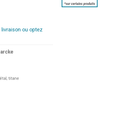
 livraison ou optez
tarcke
étal, titane