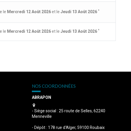
*
e le
Mercredi 12 Août 2026
et le
Jeudi 13 Août 2026
*
e le
Mercredi 12 Août 2026
et le
Jeudi 13 Août 2026
NOS COORDONNÉES
ABRAPON
s
- Siège social : 25 route de Selles, 62240
Menneville
- Dépôt : 178 rue d'Alger, 59100 Roubaix