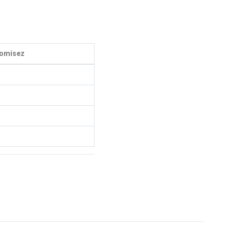
omisez