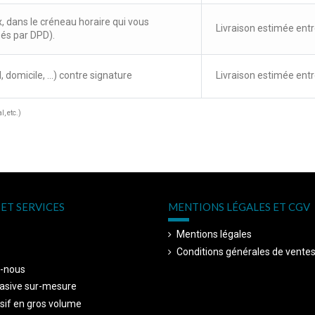
x, dans le créneau horaire qui vous
Livraison estimée entr
sés par DPD).
, domicile, ...) contre signature
Livraison estimée entr
, etc.)
ET SERVICES
MENTIONS LÉGALES ET CGV
Mentions légales
Conditions générales de vente
-nous
asive sur-mesure
sif en gros volume