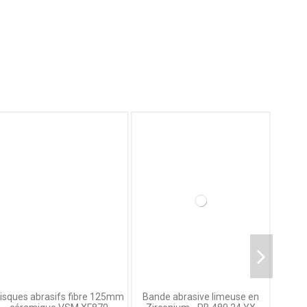
isques abrasifs fibre 125mm
Bande abrasive limeuse en