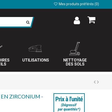
Mes produits préférés (
0
)
IRES
UTILISATIONS
NETTOYAGE
ILS
DES SOLS
 EN ZIRCONIUM -