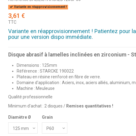
Variante en réapprovisionnement !
3,61 €
TTC
Variante en réapprovisionnement ! Patientez pour la
pour une version dispo immédiate.
Disque abrasif à lamelles inclinées en zirconium - S
Dimensions : 125mm
Référence : STARCKE 190022
Plateau en résine renforcé en fibre de verre.
Domaine d'application : Aciers, inox, aciers alliés, aluminium, m
Machine : Meuleuse
Qualité professionnelle
Minimum d'achat : 2 disques /
Remises quantitatives !
Diamètre Ø
Grain