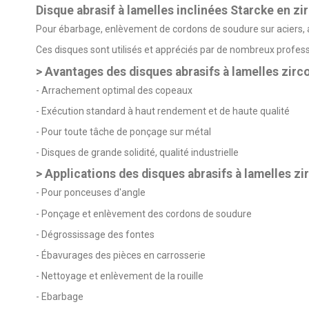
Disque abrasif à lamelles inclinées Starcke en zi
Pour ébarbage, enlèvement de cordons de soudure sur aciers, acie
Ces disques sont utilisés et appréciés par de nombreux professio
> Avantages des disques abrasifs à lamelles zirc
- Arrachement optimal des copeaux
- Exécution standard à haut rendement et de haute qualité
- Pour toute tâche de ponçage sur métal
- Disques de grande solidité, qualité industrielle
> Applications des disques abrasifs à lamelles zi
- Pour ponceuses d'angle
- Ponçage et enlèvement des cordons de soudure
- Dégrossissage des fontes
- Ébavurages des pièces en carrosserie
- Nettoyage et enlèvement de la rouille
- Ebarbage