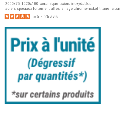
2000x75
1220x100
céramique
aciers inoxydables
aciers spéciaux fortement alliés
alliage chrome-nickel
titane
laiton
5
/
5
-
26
avis