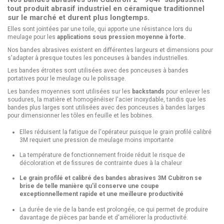
tout produit abrasif industriel en céramique traditionnel
sur le marché et durent plus longtemps.
Elles sont jointées par une toile, qui apporte une résistance lors du
meulage pour les
applications sous pression moyenne à forte.
Nos bandes abrasives existent en différentes largeurs et dimensions pour
s'adapter à presque toutes les ponceuses à bandes industrielles.
Les bandes étroites sont utilisées avec des ponceuses à bandes
portatives pour le meulage ou le polissage.
Les bandes moyennes sont utilisées sur les
backstands
pour enlever les
soudures, la matière et homogénéiser l'acier inoxydable, tandis que les
bandes plus larges sont utilisées avec des ponceuses à bandes larges
pour dimensionner les tôles en feuille et les bobines.
Elles réduisent la fatigue de l'opérateur puisque le grain profilé calibré
3M requiert une pression de meulage moins importante
La température de fonctionnement froide réduit le risque de
décoloration et de fissures de contrainte dues à la chaleur
Le grain profilé et calibré des bandes abrasives 3M Cubitron se
brise de telle manière qu'il conserve une coupe
exceptionnellement rapide et une meilleure productivité
La durée de vie de la bande est prolongée, ce qui permet de produire
davantage de pièces par bande et d'améliorer la productivité.