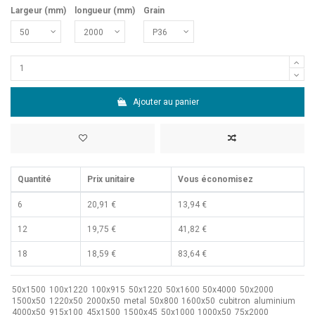
Largeur (mm)
longueur (mm)
Grain
Ajouter au panier
Quantité
Prix unitaire
Vous économisez
6
20,91 €
13,94 €
12
19,75 €
41,82 €
18
18,59 €
83,64 €
50x1500
100x1220
100x915
50x1220
50x1600
50x4000
50x2000
1500x50
1220x50
2000x50
metal
50x800
1600x50
cubitron
aluminium
4000x50
915x100
45x1500
1500x45
50x1000
1000x50
75x2000