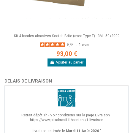
Kit 4 bandes abrasives Scotch Brite (avec Type-T) - 3M - 50x2000
5
/
5
-
1
avis
93,00 €
Ajouter au panier
DÉLAIS DE LIVRAISON
Retrait dépôt 1h - Voir conditions sur la page Livraison :
https://www.prixabrasif.fr/content/1-livraison
*
Livraison estimée le
Mardi 11 Août 2026