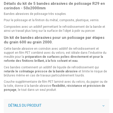
Détails du kit de 5 bandes abrasives de polissage R29 en
corindon - 50x2000mm
Bandes abrasives de polissage très souples.
Pour le polissage et la finition du métal, composite, plastique, vernis.
Composées avec un additif permettant le refroidissement de la bande et
ainsi un travail plus long sur la surface de l'objet à polir ou poncer.
Un kit de bandes abrasives pour un polissage par étapes
du grain 600 au grain 2000.
Cette bande abrasive en corindon avec additif de refroidissement et
support en film PET combiné avec du velcro, est idéale dans l'industrie du
meuble pour la
préparation de surfaces polies directement et pour la
refonte des finitions brillant, à la fois solvant et eau.
Ces bandes contiennent un additif de liquide de refroidissement qui
retarde le colmatage précoce de la bande abrasive
et limite le risque de
brûlures même en cas de travaux particulièrement lourds.
Couche supplémentaire de film PET laminé avec du velcro, du papier ou de
la toile, donne à la bande abrasive
flexibilité, résistance et précision de
ponçage
, le tout dans un seul produit.
DÉTAILS DU PRODUIT