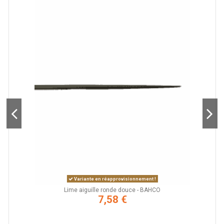
Variante en réapprovisionnement !
Lime aiguille ronde douce - BAHCO
7,58 €