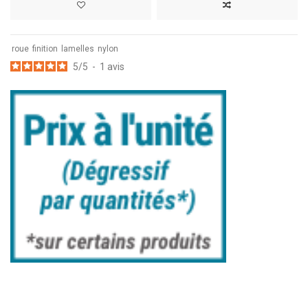
roue
finition
lamelles
nylon
5
/
5
-
1
avis