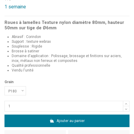
1 semaine
Roues à lamelles Texture nylon diamètre 80mm, hauteur
50mm sur tige de Ø6mm
Abrasif : Corindon
Support : texture webrax
Souplesse : Rigide
Brosse à satiner
Domaine d'application : Polissage, brossage et finitions sur aciers,
inox, métaux non ferreux et composites
Qualité professionnelle
Vendu l'unité
Grain
Ajouter au panier