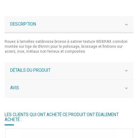
DESCRIPTION
Roues à lamelles satibrosse brosse à satiner texture WEBRAX corindon
montée sur tige de Ø6mm pour le polissage, brossage et finitions sur
aciers, inox, métaux non ferreux et composites.
DÉTAILS DU PRODUIT
AVIS
LES CLIENTS QUI ONT ACHETÉ CE PRODUIT ONT ÉGALEMENT
ACHETÉ :