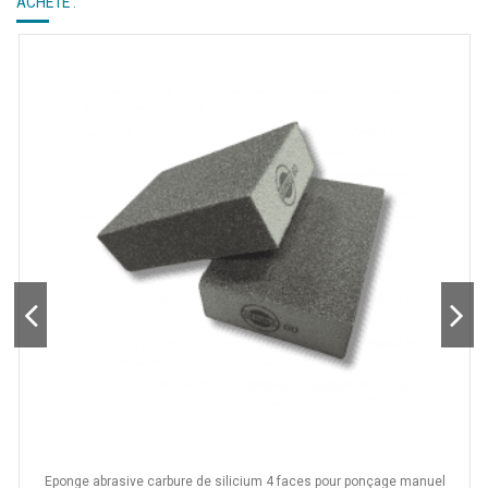
ACHETÉ :
Eponge abrasive carbure de silicium 4 faces pour ponçage manuel