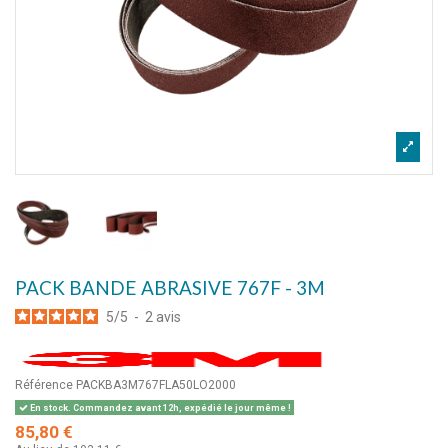
PACK BANDE ABRASIVE 767F - 3M
5
/
5
-
2
avis
Référence
PACKBA3M767FLA50LO2000
En stock. Commandez avant 12h, expédié le jour même !
85,80 €