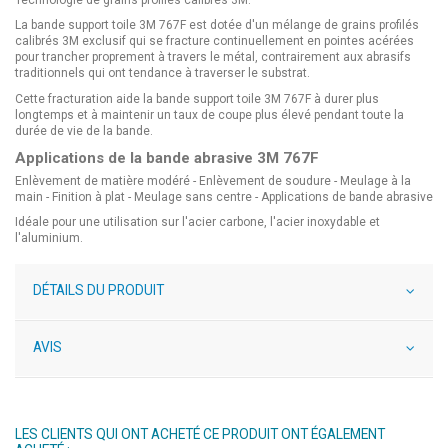
La bande support toile 3M 767F est dotée d'un mélange de grains profilés
calibrés 3M exclusif qui se fracture continuellement en pointes acérées
pour trancher proprement à travers le métal, contrairement aux abrasifs
traditionnels qui ont tendance à traverser le substrat.
Cette fracturation aide la bande support toile 3M 767F à durer plus
longtemps et à maintenir un taux de coupe plus élevé pendant toute la
durée de vie de la bande.
Applications de la bande abrasive 3M 767F
Enlèvement de matière modéré - Enlèvement de soudure - Meulage à la
main - Finition à plat - Meulage sans centre - Applications de bande abrasive
Idéale pour une utilisation sur l'acier carbone, l'acier inoxydable et
l'aluminium.
DÉTAILS DU PRODUIT
AVIS
LES CLIENTS QUI ONT ACHETÉ CE PRODUIT ONT ÉGALEMENT