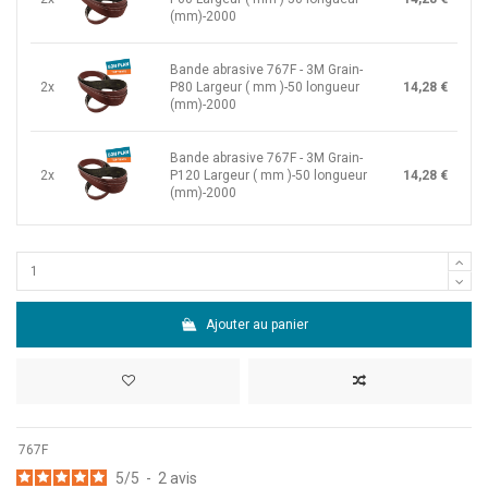
(mm)-2000
Bande abrasive 767F - 3M Grain-
2x
P80 Largeur ( mm )-50 longueur
14,28 €
(mm)-2000
Bande abrasive 767F - 3M Grain-
2x
P120 Largeur ( mm )-50 longueur
14,28 €
(mm)-2000
Ajouter au panier
767F
5
/
5
-
2
avis