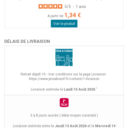
5
/
5
-
1
avis
1,34 €
A partir de
Voir le produit
DÉLAIS DE LIVRAISON
Retrait dépôt 1h - Voir conditions sur la page Livraison :
https://www.prixabrasif.fr/content/1-livraison
*
Livraison estimée le
Lundi 10 Août 2026
3 à 8 jours ouvrés ( délai moyen constaté )
Livraison estimée entre le
Jeudi 13 Août 2026
et le
Mercredi 19