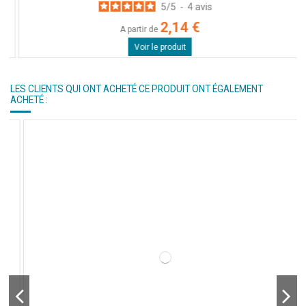
5
/
5
-
4
avis
2,14 €
A partir de
Voir le produit
LES CLIENTS QUI ONT ACHETÉ CE PRODUIT ONT ÉGALEMENT
ACHETÉ :