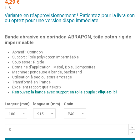
4,29 €
TTC
Variante en réapprovisionnement ! Patientez pour la livraison
ou optez pour une version dispo immédiate.
Bande abrasive en corindon ABRAPON, toile coton rigide
imperméable
Abrasif : Corindon
Support : Toile poly/coton imperméable
Souplesse : Rigide
Domaine d'application : Métal, Bois, Composites ...
Machine : ponceuse à bande, backstand
Utilisation à sec ou sous arrosage
Transformé en France
Excellent rapport qualité/prix
Retrouvez la bande avec support en toile souple :
cliquez-ici
Largeur (mm)
longueur (mm)
Grain