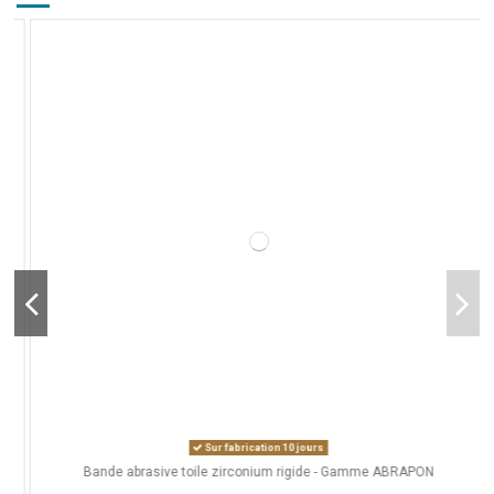
Sur fabrication 10 jours
Bande abrasive toile zirconium rigide - Gamme ABRAPON