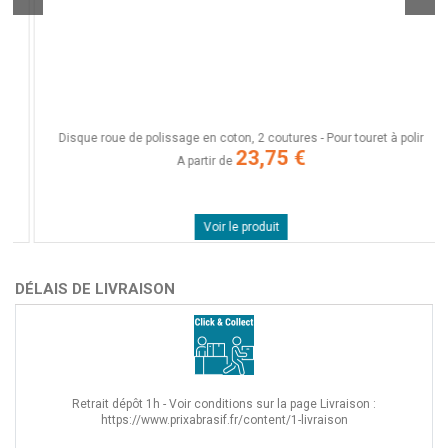
Disque roue de polissage en coton, 2 coutures - Pour touret à polir
23,75 €
A partir de
Voir le produit
DÉLAIS DE LIVRAISON
Retrait dépôt 1h - Voir conditions sur la page Livraison :
https://www.prixabrasif.fr/content/1-livraison