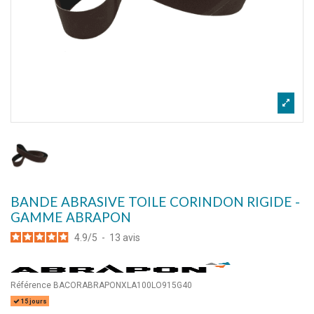
BANDE ABRASIVE TOILE CORINDON RIGIDE -
GAMME ABRAPON
4.9
/
5
-
13
avis
Référence
BACORABRAPONXLA100LO915G40
15 jours