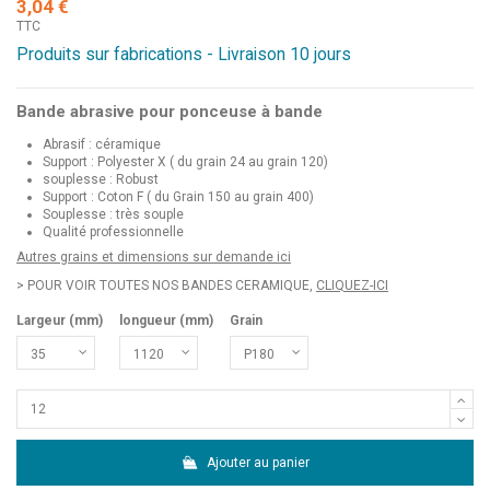
3,04 €
TTC
Produits sur fabrications - Livraison 10 jours
Bande abrasive pour ponceuse à bande
Abrasif : céramique
Support : Polyester X ( du grain 24 au grain 120)
souplesse : Robust
Support : Coton F ( du Grain 150 au grain 400)
Souplesse : très souple
Qualité professionnelle
Autres grains et dimensions sur demande ici
> POUR VOIR TOUTES NOS BANDES CERAMIQUE,
CLIQUEZ-ICI
Largeur (mm)
longueur (mm)
Grain
Ajouter au panier