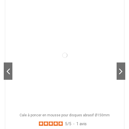
Cale à poncer en mousse pour disques abrasif Ø150mm
5
/
5
-
1
avis