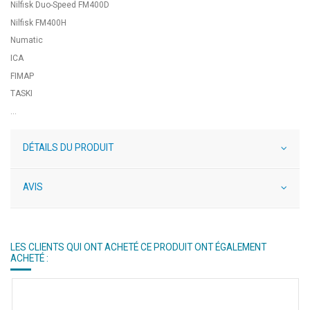
Nilfisk Duo-Speed FM400D
Nilfisk FM400H
Numatic
ICA
FIMAP
TASKI
...
DÉTAILS DU PRODUIT
AVIS
LES CLIENTS QUI ONT ACHETÉ CE PRODUIT ONT ÉGALEMENT
ACHETÉ :