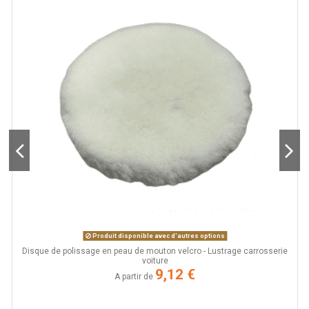
Produit disponible avec d'autres options
s
Disque de polissage en peau de mouton velcro - Lustrage carrosserie
voiture
9,12 €
A partir de