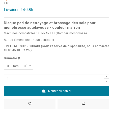
TTC
Livraison 24-48h.
Disque pad de nettoyage et brossage des sols pour
monobrosse autolaveuse - couleur marron
Machines compatibles : TENNANT F3 ; Karcher, monobrosse...
Autres dimensions :
nous contacter
- RETRAIT SUR ROUBAIX (sous réserve de disponibilité, nous contacter
au 03.45.81.57.25.)
Diamètre Ø
Ajouter au panier