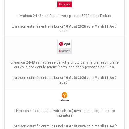
Livraison 24-48h en France vers plus de 5000 relais Pickup.
Livraison estimée entre le
Lundi 10 Août 2026
et le
Mardi 11 Août
*
2026
Livraison 24-48h à l'adresse de votre choix, dans le créneau horaire
qui vous convient le mieux (parmi des choix proposés par DPD).
Livraison estimée entre le
Lundi 10 Août 2026
et le
Mardi 11 Août
*
2026
Livraison à l'adresse de votre choix (travail, domicile, ...) contre
signature
Livraison estimée entre le
Lundi 10 Août 2026
et le
Mardi 11 Août