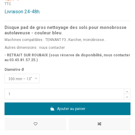
TTC
Livraison 24-48h.
Disque pad de gros nettoyage des sols pour monobrosse
autolaveuse - couleur bleu
Machines compatibles : TENNANT F3 ; Karcher, monobrosse...
Autres dimensions :
nous contacter
- RETRAIT SUR ROUBAIX (sous réserve de disponibilité, nous contacter
au 03.45.81.57.25.)
Diamètre Ø
Ajouter au panier