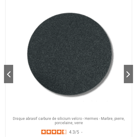
Disque abrasif carbure de silicium velcro - Hermes - Marbre, pierre,
porcelaine, verre
4.3
/
5
-