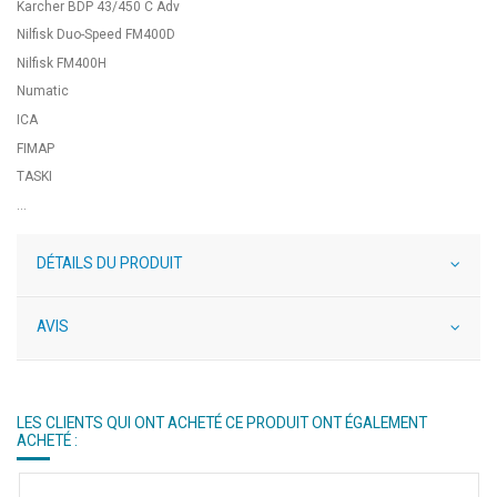
Karcher BDP 43/450 C Adv
Nilfisk Duo-Speed FM400D
Nilfisk FM400H
Numatic
ICA
FIMAP
TASKI
...
DÉTAILS DU PRODUIT
AVIS
LES CLIENTS QUI ONT ACHETÉ CE PRODUIT ONT ÉGALEMENT
ACHETÉ :